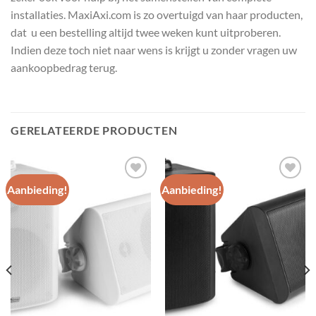
installaties. MaxiAxi.com is zo overtuigd van haar producten,
dat u een bestelling altijd twee weken kunt uitproberen.
Indien deze toch niet naar wens is krijgt u zonder vragen uw
aankoopbedrag terug.
GERELATEERDE PRODUCTEN
Aanbieding!
Aanbieding!
Toevoegen
Toevoegen
aan
aan
wenslijst
wenslijst