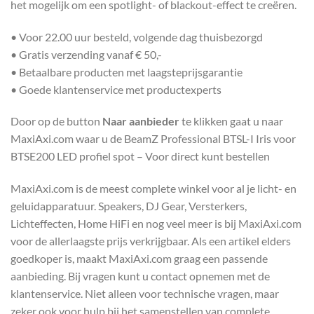
het mogelijk om een spotlight- of blackout-effect te creëren.
• Voor 22.00 uur besteld, volgende dag thuisbezorgd
• Gratis verzending vanaf € 50,-
• Betaalbare producten met laagsteprijsgarantie
• Goede klantenservice met productexperts
Door op de button
Naar aanbieder
te klikken gaat u naar
MaxiAxi.com waar u de BeamZ Professional BTSL-I Iris voor
BTSE200 LED profiel spot – Voor direct kunt bestellen
MaxiAxi.com is de meest complete winkel voor al je licht- en
geluidapparatuur. Speakers, DJ Gear, Versterkers,
Lichteffecten, Home HiFi en nog veel meer is bij MaxiAxi.com
voor de allerlaagste prijs verkrijgbaar. Als een artikel elders
goedkoper is, maakt MaxiAxi.com graag een passende
aanbieding. Bij vragen kunt u contact opnemen met de
klantenservice. Niet alleen voor technische vragen, maar
zeker ook voor hulp bij het samenstellen van complete