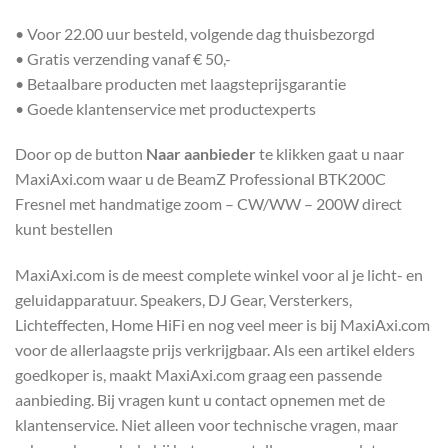
• Voor 22.00 uur besteld, volgende dag thuisbezorgd
• Gratis verzending vanaf € 50,-
• Betaalbare producten met laagsteprijsgarantie
• Goede klantenservice met productexperts
Door op de button
Naar aanbieder
te klikken gaat u naar
MaxiAxi.com waar u de BeamZ Professional BTK200C
Fresnel met handmatige zoom – CW/WW – 200W direct
kunt bestellen
MaxiAxi.com is de meest complete winkel voor al je licht- en
geluidapparatuur. Speakers, DJ Gear, Versterkers,
Lichteffecten, Home HiFi en nog veel meer is bij MaxiAxi.com
voor de allerlaagste prijs verkrijgbaar. Als een artikel elders
goedkoper is, maakt MaxiAxi.com graag een passende
aanbieding. Bij vragen kunt u contact opnemen met de
klantenservice. Niet alleen voor technische vragen, maar