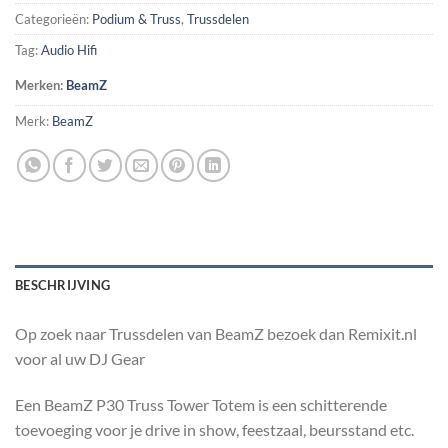
Categorieën:
Podium & Truss
,
Trussdelen
Tag:
Audio Hifi
Merken:
BeamZ
Merk:
BeamZ
BESCHRIJVING
Op zoek naar Trussdelen van BeamZ bezoek dan Remixit.nl
voor al uw DJ Gear
Een BeamZ P30 Truss Tower Totem is een schitterende
toevoeging voor je drive in show, feestzaal, beursstand etc.