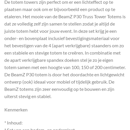
De totem towers zijn perfect om er een lichteffect op te
plaatsen maar ook om er bijvoorbeeld een product op te
etaleren. Het mooie van de BeamZ P30 Truss Tower Totems is
dat ze volledig zelf zijn samen te stellen zodat je altijd de
juiste totem hebt voor jouw event. In deze set krijg je een
onder- en bovenplaat inclusief bevestigingsmateriaal voor
het bevestigen van de 4 (apart verkrijgbare) staanders om zo
een stabiele en stevige totem te creëren. In combinatie met
de apart verkrijgbare spandex doeken stel je zo je eigen
totem samen met een hoogte van 100, 150 of 200 centimeter.
De BeamZ P30 totem is door het doordachte en lichtgewicht
ontwerp (ook) ideaal voor mobiel of tijdelijk gebruik. De
BeamZ totems zijn zeer eenvoudig op te bouwen en zijn
uiterst stevig en stabiel.
Kenmerken
* Inhoud:
* Set van een bodem- en onderplaat