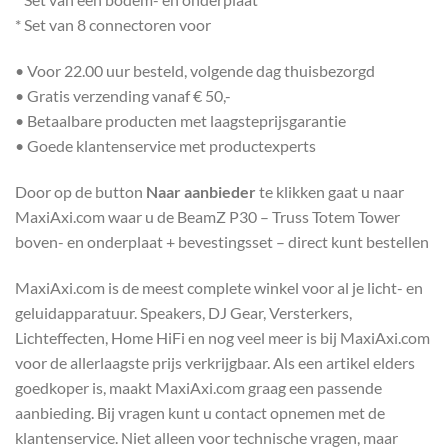
* Set van 8 connectoren voor
• Voor 22.00 uur besteld, volgende dag thuisbezorgd
• Gratis verzending vanaf € 50,-
• Betaalbare producten met laagsteprijsgarantie
• Goede klantenservice met productexperts
Door op de button
Naar aanbieder
te klikken gaat u naar
MaxiAxi.com waar u de BeamZ P30 – Truss Totem Tower
boven- en onderplaat + bevestingsset – direct kunt bestellen
MaxiAxi.com is de meest complete winkel voor al je licht- en
geluidapparatuur. Speakers, DJ Gear, Versterkers,
Lichteffecten, Home HiFi en nog veel meer is bij MaxiAxi.com
voor de allerlaagste prijs verkrijgbaar. Als een artikel elders
goedkoper is, maakt MaxiAxi.com graag een passende
aanbieding. Bij vragen kunt u contact opnemen met de
klantenservice. Niet alleen voor technische vragen, maar