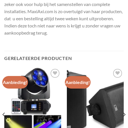
zeker ook voor hulp bij het samenstellen van complete
installaties. MaxiAxi.com is zo overtuigd van haar producten,
dat u een bestelling altijd twee weken kunt uitproberen.
Indien deze toch niet naar wens is krijgt u zonder vragen uw
aankoopbedrag terug.
GERELATEERDE PRODUCTEN
Aanbieding!
Aanbieding!
Toevoegen
Toevoegen
aan
aan
wenslijst
wenslijst