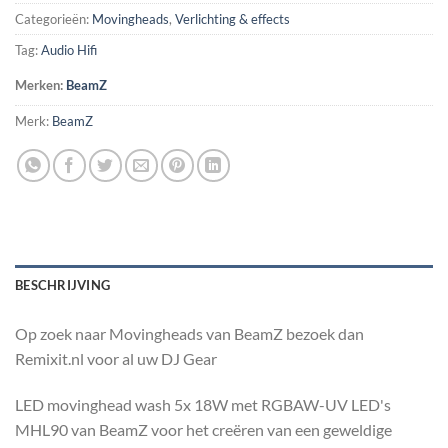
Categorieën:
Movingheads
,
Verlichting & effects
Tag:
Audio Hifi
Merken:
BeamZ
Merk:
BeamZ
BESCHRIJVING
Op zoek naar Movingheads van BeamZ bezoek dan
Remixit.nl voor al uw DJ Gear
LED movinghead wash 5x 18W met RGBAW-UV LED's
MHL90 van BeamZ voor het creëren van een geweldige