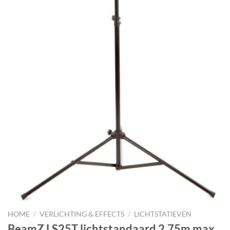
HOME
/
VERLICHTING & EFFECTS
/
LICHTSTATIEVEN
BeamZ LS25T lichtstandaard 2.75m max