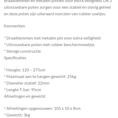
draaiklemmen en metalen pinnen voor extra veiligheid. De 3
uitvouwbare poten zorgen voor een stabiel en stevig geheel
en deze poten zijn uiteraard voorzien van rubber voetjes.
Kenmerken
* Draaiklemmen met metalen pin voor extra veiligheid
* Uitvouwbare poten met rubber beschermvoetjes
* Stevige constructie
Specificaties
* Hoogte: 120 – 275cm
* Maximaal aan te hangen gewicht: 25kg
* Diameter statief: 22mm
* Lengte T-bar: 95cm
Afmetingen en gewicht
* Afmetingen opgevouwen: 105 x 10 x 8cm
* Gewicht: 3kg