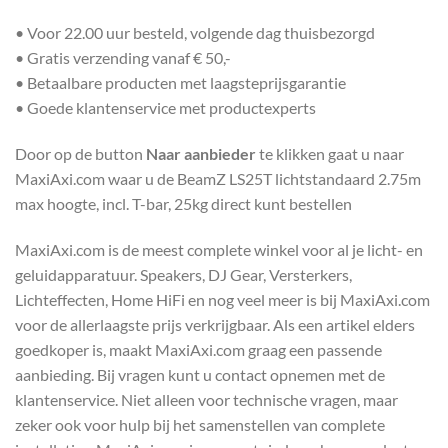
• Voor 22.00 uur besteld, volgende dag thuisbezorgd
• Gratis verzending vanaf € 50,-
• Betaalbare producten met laagsteprijsgarantie
• Goede klantenservice met productexperts
Door op de button
Naar aanbieder
te klikken gaat u naar
MaxiAxi.com waar u de BeamZ LS25T lichtstandaard 2.75m
max hoogte, incl. T-bar, 25kg direct kunt bestellen
MaxiAxi.com is de meest complete winkel voor al je licht- en
geluidapparatuur. Speakers, DJ Gear, Versterkers,
Lichteffecten, Home HiFi en nog veel meer is bij MaxiAxi.com
voor de allerlaagste prijs verkrijgbaar. Als een artikel elders
goedkoper is, maakt MaxiAxi.com graag een passende
aanbieding. Bij vragen kunt u contact opnemen met de
klantenservice. Niet alleen voor technische vragen, maar
zeker ook voor hulp bij het samenstellen van complete