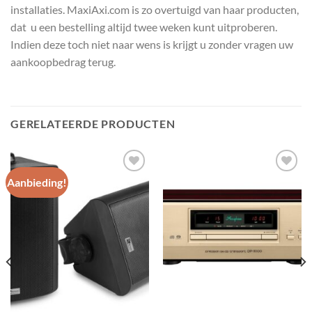
installaties. MaxiAxi.com is zo overtuigd van haar producten,
dat u een bestelling altijd twee weken kunt uitproberen.
Indien deze toch niet naar wens is krijgt u zonder vragen uw
aankoopbedrag terug.
GERELATEERDE PRODUCTEN
Aanbieding!
Toevoegen
Toevoegen
aan
aan
wenslijst
wenslijst