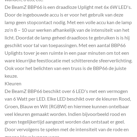
De BeamZ BBP66 is een draadloze Uplight met 6x 6W LED's.
Door de ingebouwde accu is er voor het gebruik van deze
lamp geen stopcontact nodig. Met een volle accu kan de lamp
zo'n 8 – 10 uur werken afhankelijk van de intensiteit van het
licht. Doordat de lamp geheel draadloos te gebruiken is is hij
geschikt voor tal van toepassingen. Met een aantal BBP66
Uplights tover je een ruimte in een paar minuten om tot een
ware kleurrijke feestlocatie met schitterende sfeerverlichting.
Ook voor het belichten van een truss is de BBP66 de juiste
keuze.
Kleuren
De BeamZ BBP66 beschikt over 6 LED's met een vermogen
van 6 Watt per LED. Elke LED beschikt over de kleuren Rood,
Groen, Blauw en Wit (RGBW) en hiermee kunnen ontelbaar
veel kleuren gemaakt worden. Indien bijvoorbeeld rood en
groen tegelijkertijd aangezet worden dan ontstaat er geel.
Door vervolgens te spelen met de intensiteit van de rode en
groene kleur kunnen weer