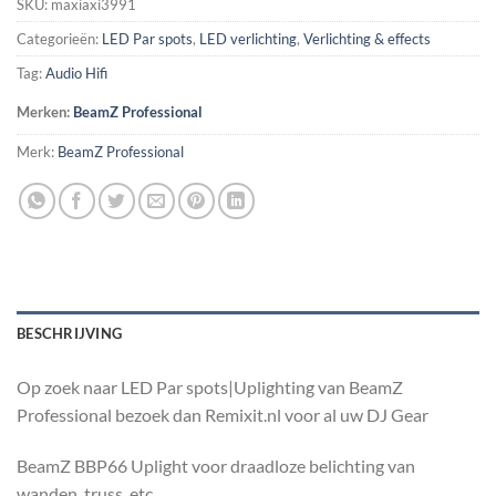
SKU:
maxiaxi3991
Categorieën:
LED Par spots
,
LED verlichting
,
Verlichting & effects
Tag:
Audio Hifi
Merken:
BeamZ Professional
Merk:
BeamZ Professional
BESCHRIJVING
Op zoek naar LED Par spots|Uplighting van BeamZ
Professional bezoek dan Remixit.nl voor al uw DJ Gear
BeamZ BBP66 Uplight voor draadloze belichting van
wanden, truss, etc.