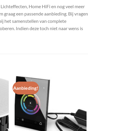
, Lichteffecten, Home HiFi en nog veel meer
com graag een passende aanbieding. Bij vragen
bij het samenstellen van complete
roberen. Indien deze toch niet naar wens is
Aanbieding!
gen
Toevoegen
aan
st
wenslijst