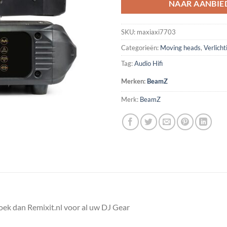
NAAR AANBIE
SKU:
maxiaxi7703
Categorieën:
Moving heads
,
Verlicht
Tag:
Audio Hifi
Merken:
BeamZ
Merk:
BeamZ
k dan Remixit.nl voor al uw DJ Gear