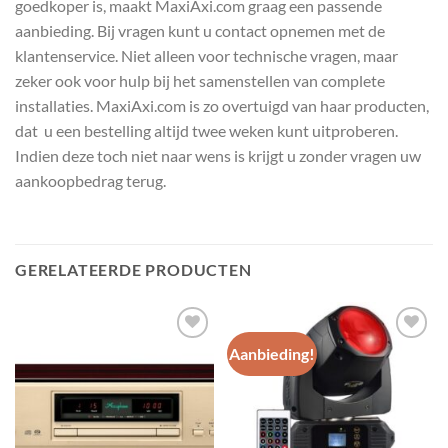
goedkoper is, maakt MaxiAxi.com graag een passende
aanbieding. Bij vragen kunt u contact opnemen met de
klantenservice. Niet alleen voor technische vragen, maar
zeker ook voor hulp bij het samenstellen van complete
installaties. MaxiAxi.com is zo overtuigd van haar producten,
dat u een bestelling altijd twee weken kunt uitproberen.
Indien deze toch niet naar wens is krijgt u zonder vragen uw
aankoopbedrag terug.
GERELATEERDE PRODUCTEN
Aanbieding!
Toevoegen
Toevoegen
aan
aan
wenslijst
wenslijst