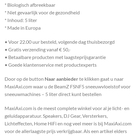
* Biologisch afbreekbaar
* Niet gevaarlijk voor de gezondheid
* Inhoud: 5 liter
* Made in Europa
• Voor 22.00 uur besteld, volgende dag thuisbezorgd
• Gratis verzending vanaf € 50,-
• Betaalbare producten met laagsteprijsgarantie
• Goede klantenservice met productexperts
Door op de button
Naar aanbieder
te klikken gaat u naar
MaxiAxi.com waar u de BeamZ FSNF5 sneeuwvloeistof voor
sneeuwmachines – 5 liter direct kunt bestellen
MaxiAxi.com is de meest complete winkel voor al je licht- en
geluidapparatuur. Speakers, DJ Gear, Versterkers,
Lichteffecten, Home HiFi en nog veel meer is bij MaxiAxi.com
voor de allerlaagste prijs verkrijgbaar. Als een artikel elders