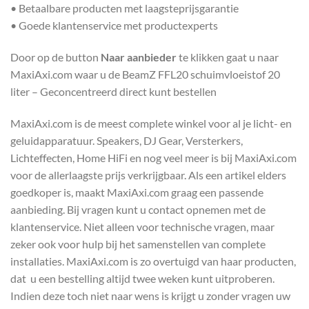
• Betaalbare producten met laagsteprijsgarantie
• Goede klantenservice met productexperts
Door op de button
Naar aanbieder
te klikken gaat u naar
MaxiAxi.com waar u de BeamZ FFL20 schuimvloeistof 20
liter – Geconcentreerd direct kunt bestellen
MaxiAxi.com is de meest complete winkel voor al je licht- en
geluidapparatuur. Speakers, DJ Gear, Versterkers,
Lichteffecten, Home HiFi en nog veel meer is bij MaxiAxi.com
voor de allerlaagste prijs verkrijgbaar. Als een artikel elders
goedkoper is, maakt MaxiAxi.com graag een passende
aanbieding. Bij vragen kunt u contact opnemen met de
klantenservice. Niet alleen voor technische vragen, maar
zeker ook voor hulp bij het samenstellen van complete
installaties. MaxiAxi.com is zo overtuigd van haar producten,
dat u een bestelling altijd twee weken kunt uitproberen.
Indien deze toch niet naar wens is krijgt u zonder vragen uw