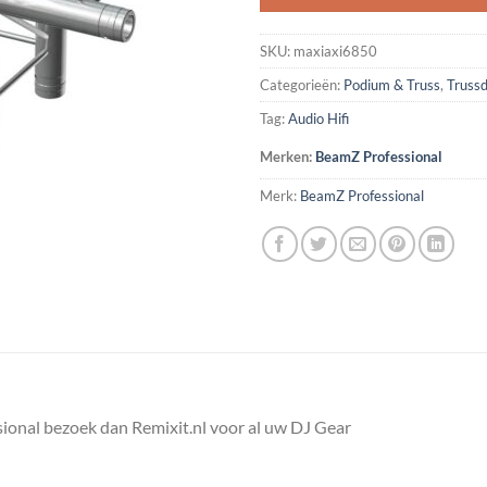
SKU:
maxiaxi6850
Categorieën:
Podium & Truss
,
Truss
Tag:
Audio Hifi
Merken:
BeamZ Professional
Merk:
BeamZ Professional
ional bezoek dan Remixit.nl voor al uw DJ Gear