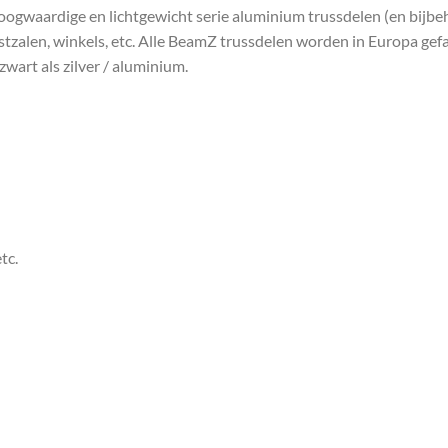
oogwaardige en lichtgewicht serie aluminium trussdelen (en bijbeh
estzalen, winkels, etc. Alle BeamZ trussdelen worden in Europa ge
zwart als zilver / aluminium.
tc.