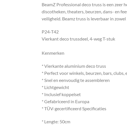
BeamZ Professional deco truss is een zeer h
discotheken, theaters, beurzen, dans- en fe
veiligheid. Beamz truss is leverbaar in zowel 
P24-T42
Vierkant deco trussdeel, 4-weg T-stuk
Kenmerken
* Vierkante aluminium deco truss
* Perfect voor winkels, beurzen, bars, clubs, e
* Snel en eenvoudig te assembleren
* Lichtgewicht
* Inclusief koppelset
* Gefabriceerd in Europa
* TÜV-gecertificeerd Specificaties
* Lengte: 50cm