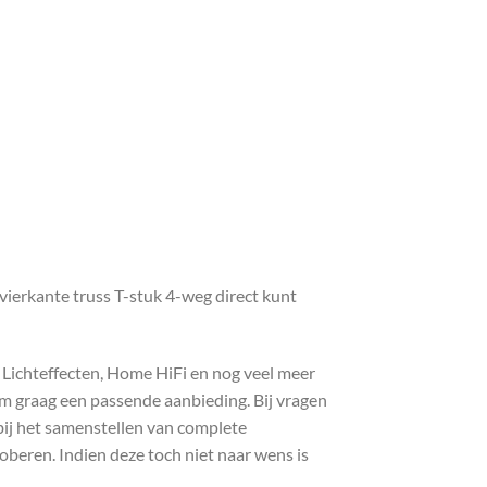
ierkante truss T-stuk 4-weg direct kunt
, Lichteffecten, Home HiFi en nog veel meer
com graag een passende aanbieding. Bij vragen
bij het samenstellen van complete
roberen. Indien deze toch niet naar wens is