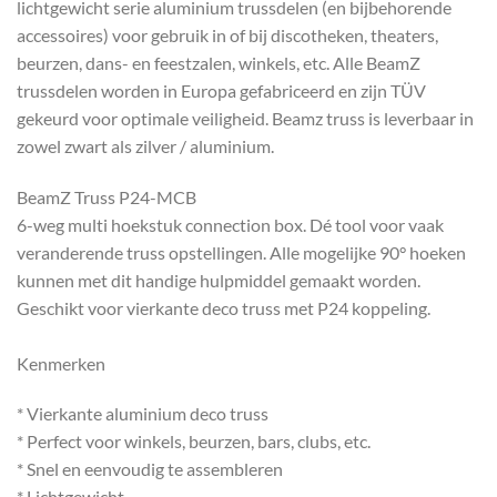
lichtgewicht serie aluminium trussdelen (en bijbehorende
accessoires) voor gebruik in of bij discotheken, theaters,
beurzen, dans- en feestzalen, winkels, etc. Alle BeamZ
trussdelen worden in Europa gefabriceerd en zijn TÜV
gekeurd voor optimale veiligheid. Beamz truss is leverbaar in
zowel zwart als zilver / aluminium.
BeamZ Truss P24-MCB
6-weg multi hoekstuk connection box. Dé tool voor vaak
veranderende truss opstellingen. Alle mogelijke 90° hoeken
kunnen met dit handige hulpmiddel gemaakt worden.
Geschikt voor vierkante deco truss met P24 koppeling.
Kenmerken
* Vierkante aluminium deco truss
* Perfect voor winkels, beurzen, bars, clubs, etc.
* Snel en eenvoudig te assembleren
* Lichtgewicht