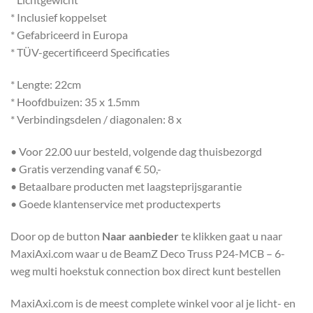
* Inclusief koppelset
* Gefabriceerd in Europa
* TÜV-gecertificeerd Specificaties
* Lengte: 22cm
* Hoofdbuizen: 35 x 1.5mm
* Verbindingsdelen / diagonalen: 8 x
• Voor 22.00 uur besteld, volgende dag thuisbezorgd
• Gratis verzending vanaf € 50,-
• Betaalbare producten met laagsteprijsgarantie
• Goede klantenservice met productexperts
Door op de button
Naar aanbieder
te klikken gaat u naar
MaxiAxi.com waar u de BeamZ Deco Truss P24-MCB – 6-
weg multi hoekstuk connection box direct kunt bestellen
MaxiAxi.com is de meest complete winkel voor al je licht- en