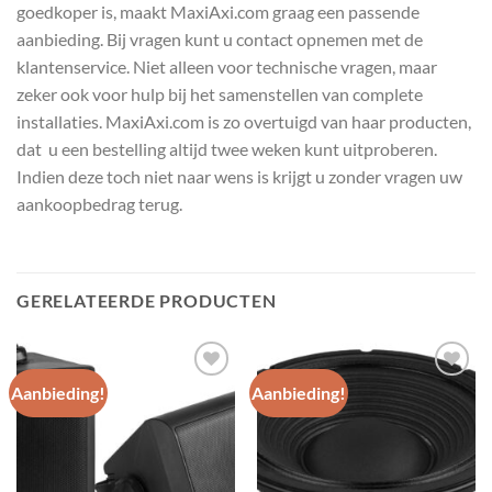
goedkoper is, maakt MaxiAxi.com graag een passende
aanbieding. Bij vragen kunt u contact opnemen met de
klantenservice. Niet alleen voor technische vragen, maar
zeker ook voor hulp bij het samenstellen van complete
installaties. MaxiAxi.com is zo overtuigd van haar producten,
dat u een bestelling altijd twee weken kunt uitproberen.
Indien deze toch niet naar wens is krijgt u zonder vragen uw
aankoopbedrag terug.
GERELATEERDE PRODUCTEN
Aanbieding!
Aanbieding!
Toevoegen
Toevoegen
aan
aan
wenslijst
wenslijst