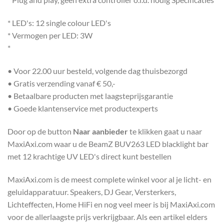
* LED's: 12 single colour LED's
* Vermogen per LED: 3W
*
• Voor 22.00 uur besteld, volgende dag thuisbezorgd
• Gratis verzending vanaf € 50,-
• Betaalbare producten met laagsteprijsgarantie
• Goede klantenservice met productexperts
Door op de button
Naar aanbieder
te klikken gaat u naar
MaxiAxi.com waar u de BeamZ BUV263 LED blacklight bar
met 12 krachtige UV LED's direct kunt bestellen
MaxiAxi.com is de meest complete winkel voor al je licht- en
geluidapparatuur. Speakers, DJ Gear, Versterkers,
Lichteffecten, Home HiFi en nog veel meer is bij MaxiAxi.com
voor de allerlaagste prijs verkrijgbaar. Als een artikel elders