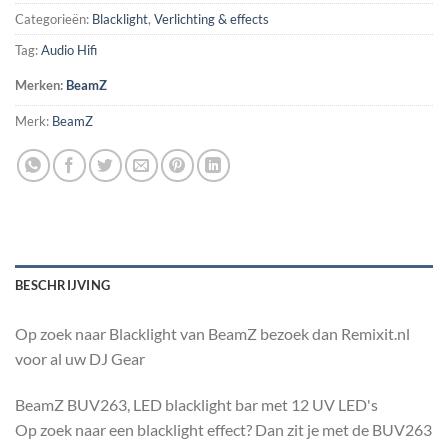
Categorieën:
Blacklight
,
Verlichting & effects
Tag:
Audio Hifi
Merken:
BeamZ
Merk:
BeamZ
BESCHRIJVING
Op zoek naar Blacklight van BeamZ bezoek dan Remixit.nl
voor al uw DJ Gear
BeamZ BUV263, LED blacklight bar met 12 UV LED's
Op zoek naar een blacklight effect? Dan zit je met de BUV263