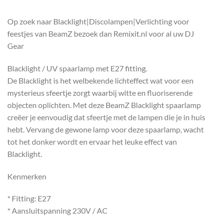
Op zoek naar Blacklight|Discolampen|Verlichting voor
feestjes van BeamZ bezoek dan Remixit.nl voor al uw DJ
Gear
Blacklight / UV spaarlamp met E27 fitting.
De Blacklight is het welbekende lichteffect wat voor een
mysterieus sfeertje zorgt waarbij witte en fluoriserende
objecten oplichten. Met deze BeamZ Blacklight spaarlamp
creëer je eenvoudig dat sfeertje met de lampen die je in huis
hebt. Vervang de gewone lamp voor deze spaarlamp, wacht
tot het donker wordt en ervaar het leuke effect van
Blacklight.
Kenmerken
* Fitting: E27
* Aansluitspanning 230V / AC