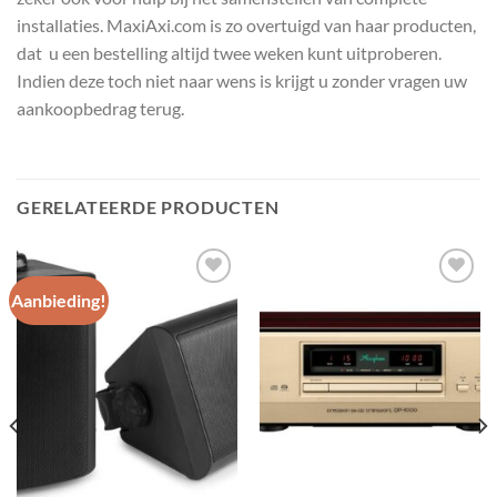
installaties. MaxiAxi.com is zo overtuigd van haar producten,
dat u een bestelling altijd twee weken kunt uitproberen.
Indien deze toch niet naar wens is krijgt u zonder vragen uw
aankoopbedrag terug.
GERELATEERDE PRODUCTEN
Aanbieding!
Toevoegen
Toevoegen
aan
aan
wenslijst
wenslijst