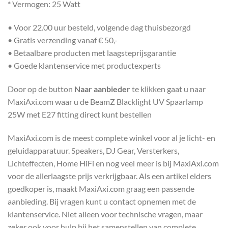
* Vermogen: 25 Watt
• Voor 22.00 uur besteld, volgende dag thuisbezorgd
• Gratis verzending vanaf € 50,-
• Betaalbare producten met laagsteprijsgarantie
• Goede klantenservice met productexperts
Door op de button
Naar aanbieder
te klikken gaat u naar
MaxiAxi.com waar u de BeamZ Blacklight UV Spaarlamp
25W met E27 fitting direct kunt bestellen
MaxiAxi.com is de meest complete winkel voor al je licht- en
geluidapparatuur. Speakers, DJ Gear, Versterkers,
Lichteffecten, Home HiFi en nog veel meer is bij MaxiAxi.com
voor de allerlaagste prijs verkrijgbaar. Als een artikel elders
goedkoper is, maakt MaxiAxi.com graag een passende
aanbieding. Bij vragen kunt u contact opnemen met de
klantenservice. Niet alleen voor technische vragen, maar
zeker ook voor hulp bij het samenstellen van complete