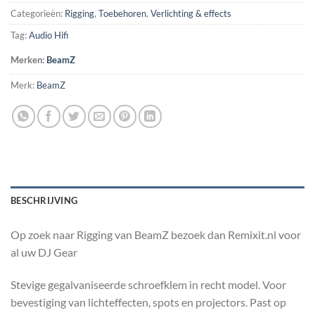
Categorieën:
Rigging
,
Toebehoren
,
Verlichting & effects
Tag:
Audio Hifi
Merken:
BeamZ
Merk:
BeamZ
BESCHRIJVING
Op zoek naar Rigging van BeamZ bezoek dan Remixit.nl voor
al uw DJ Gear
Stevige gegalvaniseerde schroefklem in recht model. Voor
bevestiging van lichteffecten, spots en projectors. Past op