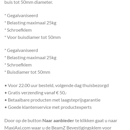
buis tot 50mm diameter.
* Gegalvaniseerd
* Belasting maximaal 25kg
* Schroefklem
* Voor buisdiamer tot 50mm
* Gegalvaniseerd
* Belasting maximaal 25kg
* Schroefklem
* Buisdiamer tot 50mm
• Voor 22.00 uur besteld, volgende dag thuisbezorgd
• Gratis verzending vanaf € 50,-
• Betaalbare producten met laagsteprijsgarantie
• Goede klantenservice met productexperts
Door op de button
Naar aanbieder
te klikken gaat u naar
MaxiAxi.com waar u de BeamZ Bevestigingsklem voor