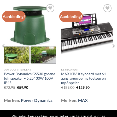
Aanbieding!
Aanbieding!
Toevoegen
Toevoegen
aan
aan
wenslijst
wenslijst
100 VOLT SPEAKERS
KEYBOARDS
Power Dynamics GS530 groene
MAX KB3 Keyboard met 61
tuinspeaker – 5.25″ 30W 100V
aanslaggevoelige toetsen en
IP45
mp3 speler
Oorspronkelijke
Huidige
Oorspronkelijke
Huidige
€
72.95
€
59.90
€
189.00
€
129.90
prijs
prijs
prijs
prijs
was:
is:
was:
is:
€72.95.
€59.90.
€189.00.
€129.90.
Merken:
Power Dynamics
Merken:
MAX
We gebruiken cookies om er zeker van te zijn dat je onze