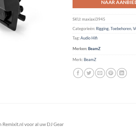
NAAR AANBIE
SKU:
maxiaxi3945
Categorieën:
Rigging
,
Toebehoren
,
V
Tag:
Audio Hifi
Merken:
BeamZ
Merk:
BeamZ
 Remixit.nl voor al uw DJ Gear