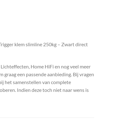
igger klem slimline 250kg – Zwart direct
, Lichteffecten, Home HiFi en nog veel meer
com graag een passende aanbieding. Bij vragen
bij het samenstellen van complete
roberen. Indien deze toch niet naar wens is