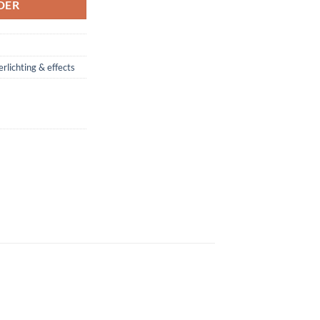
DER
erlichting & effects