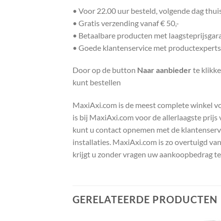
• Voor 22.00 uur besteld, volgende dag thu
• Gratis verzending vanaf € 50,-
• Betaalbare producten met laagsteprijsgar
• Goede klantenservice met productexperts
Door op de button
Naar aanbieder
te klikk
kunt bestellen
MaxiAxi.com is de meest complete winkel voor
is bij MaxiAxi.com voor de allerlaagste prij
kunt u contact opnemen met de klantenservic
installaties. MaxiAxi.com is zo overtuigd va
krijgt u zonder vragen uw aankoopbedrag te
GERELATEERDE PRODUCTEN