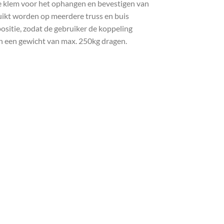
e klem voor het ophangen en bevestigen van
ruikt worden op meerdere truss en buis
ositie, zodat de gebruiker de koppeling
n een gewicht van max. 250kg dragen.