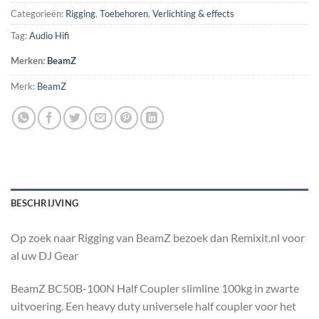
Categorieën:
Rigging
,
Toebehoren
,
Verlichting & effects
Tag:
Audio Hifi
Merken:
BeamZ
Merk:
BeamZ
BESCHRIJVING
Op zoek naar Rigging van BeamZ bezoek dan Remixit.nl voor
al uw DJ Gear
BeamZ BC50B-100N Half Coupler slimline 100kg in zwarte
uitvoering. Een heavy duty universele half coupler voor het