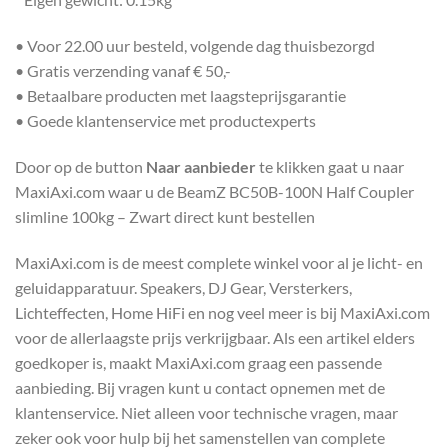
• Voor 22.00 uur besteld, volgende dag thuisbezorgd
• Gratis verzending vanaf € 50,-
• Betaalbare producten met laagsteprijsgarantie
• Goede klantenservice met productexperts
Door op de button
Naar aanbieder
te klikken gaat u naar
MaxiAxi.com waar u de BeamZ BC50B-100N Half Coupler
slimline 100kg – Zwart direct kunt bestellen
MaxiAxi.com is de meest complete winkel voor al je licht- en
geluidapparatuur. Speakers, DJ Gear, Versterkers,
Lichteffecten, Home HiFi en nog veel meer is bij MaxiAxi.com
voor de allerlaagste prijs verkrijgbaar. Als een artikel elders
goedkoper is, maakt MaxiAxi.com graag een passende
aanbieding. Bij vragen kunt u contact opnemen met de
klantenservice. Niet alleen voor technische vragen, maar
zeker ook voor hulp bij het samenstellen van complete