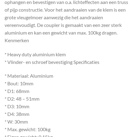
ophangen en bevestigen van o.a. lichteffecten aan een truss
of pijp constructie. Voor het aandraaien van de klem is een
grote vleugelmoer aanwezig die het aandraaien
vereenvoudigt. De coupler is gemaakt van een zeer sterk
aluminium en kan een gewicht van max. 100kg dragen.
Kenmerken
* Heavy duty aluminium klem
* Vlinder- en schroef bevestiging Specificaties
* Materiaal: Aluminium
* Bout: 10mm
* D1: 68mm
* D2: 48 – 51mm
* D3: 10mm
* D4: 38mm
* W: 30mm
* Max. gewicht: 100kg
* Eigen gewicht: 0.15kg