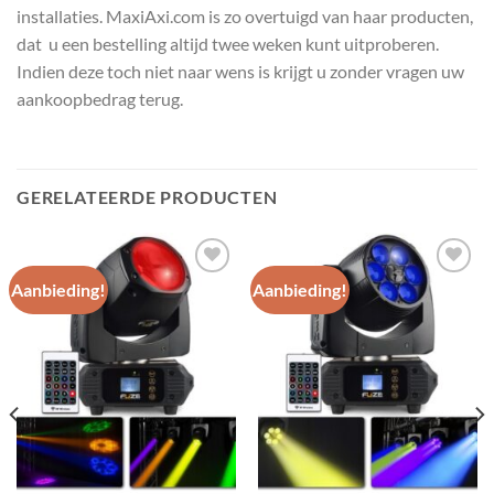
installaties. MaxiAxi.com is zo overtuigd van haar producten,
dat u een bestelling altijd twee weken kunt uitproberen.
Indien deze toch niet naar wens is krijgt u zonder vragen uw
aankoopbedrag terug.
GERELATEERDE PRODUCTEN
Aanbieding!
Aanbieding!
Toevoegen
Toevoegen
aan
aan
wenslijst
wenslijst