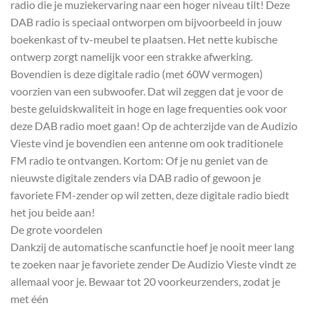
radio die je muziekervaring naar een hoger niveau tilt! Deze
DAB radio is speciaal ontworpen om bijvoorbeeld in jouw
boekenkast of tv-meubel te plaatsen. Het nette kubische
ontwerp zorgt namelijk voor een strakke afwerking.
Bovendien is deze digitale radio (met 60W vermogen)
voorzien van een subwoofer. Dat wil zeggen dat je voor de
beste geluidskwaliteit in hoge en lage frequenties ook voor
deze DAB radio moet gaan! Op de achterzijde van de Audizio
Vieste vind je bovendien een antenne om ook traditionele
FM radio te ontvangen. Kortom: Of je nu geniet van de
nieuwste digitale zenders via DAB radio of gewoon je
favoriete FM-zender op wil zetten, deze digitale radio biedt
het jou beide aan!
De grote voordelen
Dankzij de automatische scanfunctie hoef je nooit meer lang
te zoeken naar je favoriete zender De Audizio Vieste vindt ze
allemaal voor je. Bewaar tot 20 voorkeurzenders, zodat je
met één