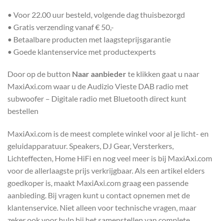
• Voor 22.00 uur besteld, volgende dag thuisbezorgd
• Gratis verzending vanaf € 50,-
• Betaalbare producten met laagsteprijsgarantie
• Goede klantenservice met productexperts
Door op de button
Naar aanbieder
te klikken gaat u naar
MaxiAxi.com waar u de Audizio Vieste DAB radio met
subwoofer – Digitale radio met Bluetooth direct kunt
bestellen
MaxiAxi.com is de meest complete winkel voor al je licht- en
geluidapparatuur. Speakers, DJ Gear, Versterkers,
Lichteffecten, Home HiFi en nog veel meer is bij MaxiAxi.com
voor de allerlaagste prijs verkrijgbaar. Als een artikel elders
goedkoper is, maakt MaxiAxi.com graag een passende
aanbieding. Bij vragen kunt u contact opnemen met de
klantenservice. Niet alleen voor technische vragen, maar
zeker ook voor hulp bij het samenstellen van complete