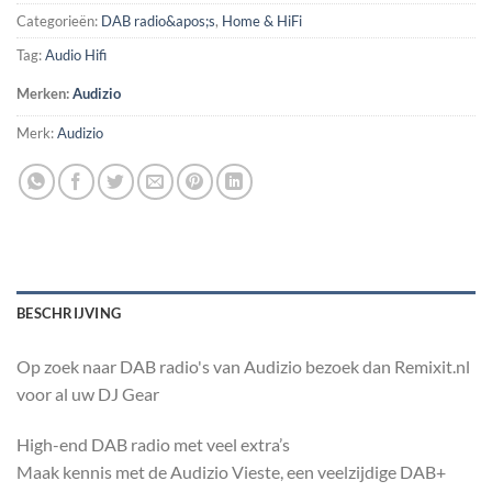
Categorieën:
DAB radio&apos;s
,
Home & HiFi
Tag:
Audio Hifi
Merken:
Audizio
Merk:
Audizio
BESCHRIJVING
Op zoek naar DAB radio's van Audizio bezoek dan Remixit.nl
voor al uw DJ Gear
High-end DAB radio met veel extra’s
Maak kennis met de Audizio Vieste, een veelzijdige DAB+