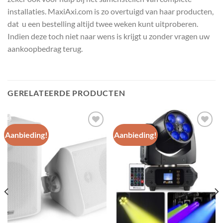
installaties. MaxiAxi.com is zo overtuigd van haar producten,
dat u een bestelling altijd twee weken kunt uitproberen.
Indien deze toch niet naar wens is krijgt u zonder vragen uw
aankoopbedrag terug.
GERELATEERDE PRODUCTEN
Aanbieding!
Aanbieding!
Toevoegen
Toevoegen
aan
aan
wenslijst
wenslijst