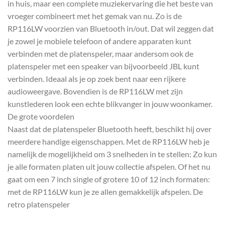
in huis, maar een complete muziekervaring die het beste van
vroeger combineert met het gemak van nu. Zo is de
RP116LW voorzien van Bluetooth in/out. Dat wil zeggen dat
je zowel je mobiele telefoon of andere apparaten kunt
verbinden met de platenspeler, maar andersom ook de
platenspeler met een speaker van bijvoorbeeld JBL kunt
verbinden. Ideaal als je op zoek bent naar een rijkere
audioweergave. Bovendien is de RP116LW met zijn
kunstlederen look een echte blikvanger in jouw woonkamer.
De grote voordelen
Naast dat de platenspeler Bluetooth heeft, beschikt hij over
meerdere handige eigenschappen. Met de RP116LW heb je
namelijk de mogelijkheid om 3 snelheden in te stellen: Zo kun
je alle formaten platen uit jouw collectie afspelen. Of het nu
gaat om een 7 inch single of grotere 10 of 12 inch formaten:
met de RP116LW kun je ze allen gemakkelijk afspelen. De
retro platenspeler