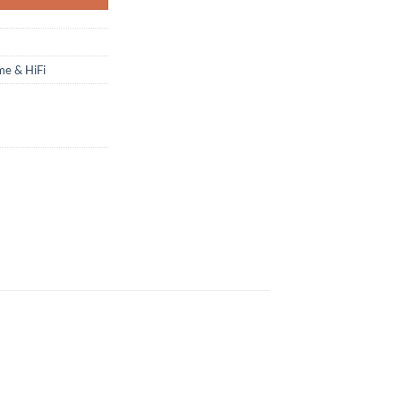
e & HiFi