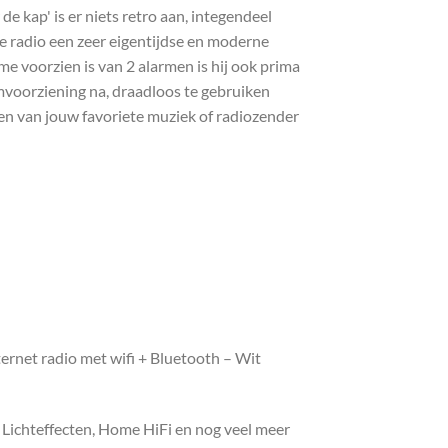
de kap' is er niets retro aan, integendeel
de radio een zeer eigentijdse en moderne
ome voorzien is van 2 alarmen is hij ook prima
omvoorziening na, draadloos te gebruiken
ren van jouw favoriete muziek of radiozender
ernet radio met wifi + Bluetooth – Wit
, Lichteffecten, Home HiFi en nog veel meer