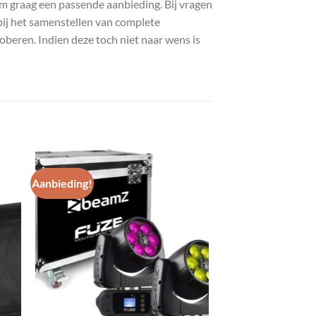
com graag een passende aanbieding. Bij vragen
bij het samenstellen van complete
roberen. Indien deze toch niet naar wens is
Aanbieding!
gen
Toevoegen
aan
st
wenslijst