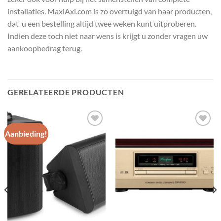
installaties. MaxiAxi.com is zo overtuigd van haar producten,
dat u een bestelling altijd twee weken kunt uitproberen.
Indien deze toch niet naar wens is krijgt u zonder vragen uw
aankoopbedrag terug.
GERELATEERDE PRODUCTEN
Aanbieding!
Toevoegen
Toevoegen
aan
aan
wenslijst
wenslijst