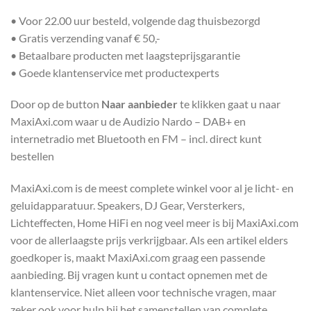
• Voor 22.00 uur besteld, volgende dag thuisbezorgd
• Gratis verzending vanaf € 50,-
• Betaalbare producten met laagsteprijsgarantie
• Goede klantenservice met productexperts
Door op de button
Naar aanbieder
te klikken gaat u naar
MaxiAxi.com waar u de Audizio Nardo – DAB+ en
internetradio met Bluetooth en FM – incl. direct kunt
bestellen
MaxiAxi.com is de meest complete winkel voor al je licht- en
geluidapparatuur. Speakers, DJ Gear, Versterkers,
Lichteffecten, Home HiFi en nog veel meer is bij MaxiAxi.com
voor de allerlaagste prijs verkrijgbaar. Als een artikel elders
goedkoper is, maakt MaxiAxi.com graag een passende
aanbieding. Bij vragen kunt u contact opnemen met de
klantenservice. Niet alleen voor technische vragen, maar
zeker ook voor hulp bij het samenstellen van complete