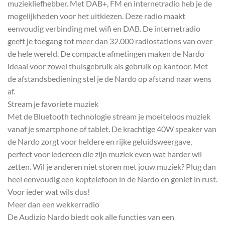
muziekliefhebber. Met DAB+, FM en internetradio heb je de
mogelijkheden voor het uitkiezen. Deze radio maakt
eenvoudig verbinding met wifi en DAB. De internetradio
geeft je toegang tot meer dan 32.000 radiostations van over
de hele wereld. De compacte afmetingen maken de Nardo
ideaal voor zowel thuisgebruik als gebruik op kantoor. Met
de afstandsbediening stel je de Nardo op afstand naar wens
af.
Stream je favoriete muziek
Met de Bluetooth technologie stream je moeiteloos muziek
vanaf je smartphone of tablet. De krachtige 40W speaker van
de Nardo zorgt voor heldere en rijke geluidsweergave,
perfect voor iedereen die zijn muziek even wat harder wil
zetten. Wil je anderen niet storen met jouw muziek? Plug dan
heel eenvoudig een koptelefoon in de Nardo en geniet in rust.
Voor ieder wat wils dus!
Meer dan een wekkerradio
De Audizio Nardo biedt ook alle functies van een