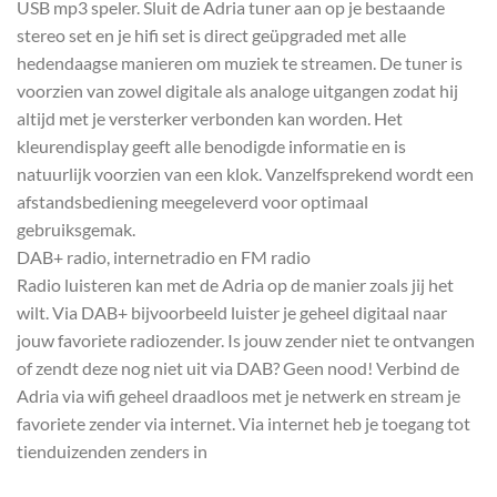
USB mp3 speler. Sluit de Adria tuner aan op je bestaande
stereo set en je hifi set is direct geüpgraded met alle
hedendaagse manieren om muziek te streamen. De tuner is
voorzien van zowel digitale als analoge uitgangen zodat hij
altijd met je versterker verbonden kan worden. Het
kleurendisplay geeft alle benodigde informatie en is
natuurlijk voorzien van een klok. Vanzelfsprekend wordt een
afstandsbediening meegeleverd voor optimaal
gebruiksgemak.
DAB+ radio, internetradio en FM radio
Radio luisteren kan met de Adria op de manier zoals jij het
wilt. Via DAB+ bijvoorbeeld luister je geheel digitaal naar
jouw favoriete radiozender. Is jouw zender niet te ontvangen
of zendt deze nog niet uit via DAB? Geen nood! Verbind de
Adria via wifi geheel draadloos met je netwerk en stream je
favoriete zender via internet. Via internet heb je toegang tot
tienduizenden zenders in