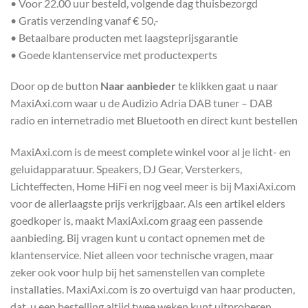
• Voor 22.00 uur besteld, volgende dag thuisbezorgd
• Gratis verzending vanaf € 50,-
• Betaalbare producten met laagsteprijsgarantie
• Goede klantenservice met productexperts
Door op de button
Naar aanbieder
te klikken gaat u naar
MaxiAxi.com waar u de Audizio Adria DAB tuner – DAB
radio en internetradio met Bluetooth en direct kunt bestellen
MaxiAxi.com is de meest complete winkel voor al je licht- en
geluidapparatuur. Speakers, DJ Gear, Versterkers,
Lichteffecten, Home HiFi en nog veel meer is bij MaxiAxi.com
voor de allerlaagste prijs verkrijgbaar. Als een artikel elders
goedkoper is, maakt MaxiAxi.com graag een passende
aanbieding. Bij vragen kunt u contact opnemen met de
klantenservice. Niet alleen voor technische vragen, maar
zeker ook voor hulp bij het samenstellen van complete
installaties. MaxiAxi.com is zo overtuigd van haar producten,
dat u een bestelling altijd twee weken kunt uitproberen.