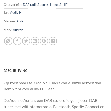
Categorieën:
DAB radio&apos;s
,
Home & HiFi
Tag:
Audio Hifi
Merken:
Audizio
Merk:
Audizio
BESCHRIJVING
Op zoek naar DAB radio's|Tuners van Audizio bezoek dan
Remixit.nl voor al uw DJ Gear
De Audizio Adria is een DAB radio, of eigenlijk een DAB
tuner, met wifi internetradio, Bluetooth, Spotify Connect en