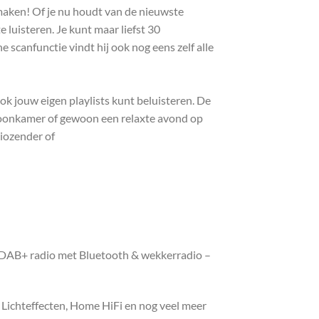
maken! Of je nu houdt van de nieuwste
 luisteren. Je kunt maar liefst 30
 scanfunctie vindt hij ook nog eens zelf alle
ok jouw eigen playlists kunt beluisteren. De
 woonkamer of gewoon een relaxte avond op
diozender of
 DAB+ radio met Bluetooth & wekkerradio –
, Lichteffecten, Home HiFi en nog veel meer