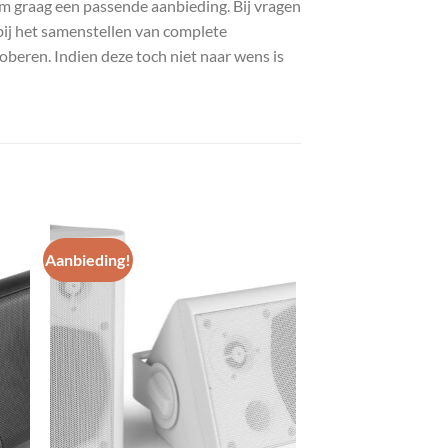
com graag een passende aanbieding. Bij vragen
bij het samenstellen van complete
roberen. Indien deze toch niet naar wens is
Aanbieding!
gen
Toevoegen
aan
st
wenslijst