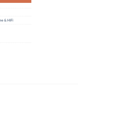
e & HiFi