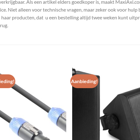
s verkrijgbaar. Als een artikel elders goedkoper is, maakt MaxiAxi.
e. Niet alleen voor technische vragen, maar zeker ook voor hulp 
n haar producten, dat u een bestelling altijd twee weken kunt uitp
rug.
eding!
Aanbieding!
Toevoegen
Toevoe
aan
aan
wenslijst
wenslij