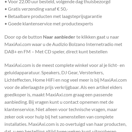
• Voor 22.00 uur besteld, volgende dag thuisbezorgd
• Gratis verzending vanaf € 50,-
• Betaalbare producten met laagsteprijsgarantie
• Goede klantenservice met productexperts
Door op de button
Naar aanbieder
te klikken gaat u naar
MaxiAxi.com waar u de Audizio Bolzano Internetradio met
DAB+ en FM – Met CD speler, direct kunt bestellen
MaxiAxi.com is de meest complete winkel voor al je licht- en
geluidapparatuur. Speakers, DJ Gear, Versterkers,
Lichteffecten, Home HiFi en nog veel meer is bij MaxiAxi.com
voor de allerlaagste prijs verkrijgbaar. Als een artikel elders
goedkoper is, maakt MaxiAxi.com graag een passende
aanbieding. Bij vragen kunt u contact opnemen met de
klantenservice. Niet alleen voor technische vragen, maar
zeker ook voor hulp bij het samenstellen van complete
installaties. MaxiAxi.com is zo overtuigd van haar producten,
dat u een bestelling altijd twee weken kunt uitproberen.