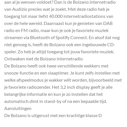
aan al je wensen voldoet? Dan is de Bolzano internetradio
van Audizio precies wat je zoekt. Met deze radio heb je
toegang tot maar liefst 40.000 internetradiostations van
over de hele wereld. Daarnaast kun je genieten van DAB
radio en FM radio, maar kun je ook je favoriete muziek
streamen via Bluetooth of Spotify Connect. En alsof dat nog
niet genoeg is, heeft de Bolzano ook een ingebouwde CD-
speler. Zo heb je altijd toegang tot jouw favoriete muziek.
Ontwaken met de Bolzano internetradio
De Bolzano heeft ook twee verschillende wekkers met
snooze-functie en een slaaptimer. Je kunt zelfs instellen met
welke afspeelmodus je wakker wilt worden, bijvoorbeeld met
je favoriete radiozender. Het 3,2 inch display geeft je alle
belangrijke informatie en kun je zo instellen dat het
automatisch dimt in stand-by of na een bepaalde tijd.
Aansluitingen
De Bolzano is uitgerust met een krachtige klasse D