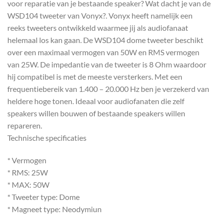
voor reparatie van je bestaande speaker? Wat dacht je van de
WSD104 tweeter van Vonyx?. Vonyx heeft namelijk een
reeks tweeters ontwikkeld waarmee jij als audiofanaat
helemaal los kan gaan. De WSD104 dome tweeter beschikt
over een maximaal vermogen van 50W en RMS vermogen
van 25W. De impedantie van de tweeter is 8 Ohm waardoor
hij compatibel is met de meeste versterkers. Met een
frequentiebereik van 1.400 – 20.000 Hz ben je verzekerd van
heldere hoge tonen. Ideaal voor audiofanaten die zelf
speakers willen bouwen of bestaande speakers willen
repareren.
Technische specificaties
* Vermogen
* RMS: 25W
* MAX: 50W
* Tweeter type: Dome
* Magneet type: Neodymiun