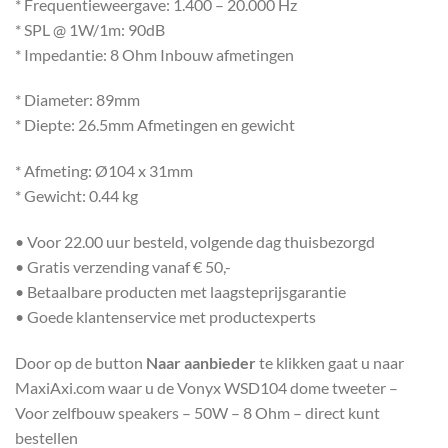
* Frequentieweergave: 1.400 – 20.000 Hz
* SPL @ 1W/1m: 90dB
* Impedantie: 8 Ohm Inbouw afmetingen
* Diameter: 89mm
* Diepte: 26.5mm Afmetingen en gewicht
* Afmeting: Ø104 x 31mm
* Gewicht: 0.44 kg
• Voor 22.00 uur besteld, volgende dag thuisbezorgd
• Gratis verzending vanaf € 50,-
• Betaalbare producten met laagsteprijsgarantie
• Goede klantenservice met productexperts
Door op de button
Naar aanbieder
te klikken gaat u naar
MaxiAxi.com waar u de Vonyx WSD104 dome tweeter –
Voor zelfbouw speakers – 50W – 8 Ohm – direct kunt
bestellen