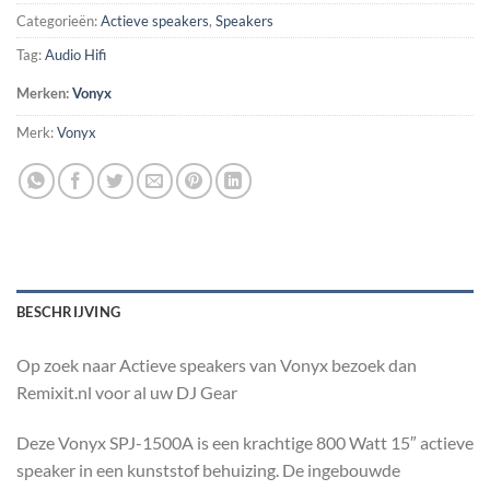
Categorieën:
Actieve speakers
,
Speakers
Tag:
Audio Hifi
Merken:
Vonyx
Merk:
Vonyx
BESCHRIJVING
Op zoek naar Actieve speakers van Vonyx bezoek dan
Remixit.nl voor al uw DJ Gear
Deze Vonyx SPJ-1500A is een krachtige 800 Watt 15″ actieve
speaker in een kunststof behuizing. De ingebouwde