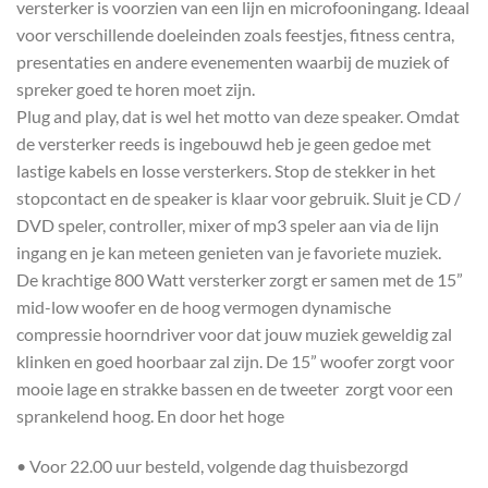
versterker is voorzien van een lijn en microfooningang. Ideaal
voor verschillende doeleinden zoals feestjes, fitness centra,
presentaties en andere evenementen waarbij de muziek of
spreker goed te horen moet zijn.
Plug and play, dat is wel het motto van deze speaker. Omdat
de versterker reeds is ingebouwd heb je geen gedoe met
lastige kabels en losse versterkers. Stop de stekker in het
stopcontact en de speaker is klaar voor gebruik. Sluit je CD /
DVD speler, controller, mixer of mp3 speler aan via de lijn
ingang en je kan meteen genieten van je favoriete muziek.
De krachtige 800 Watt versterker zorgt er samen met de 15”
mid-low woofer en de hoog vermogen dynamische
compressie hoorndriver voor dat jouw muziek geweldig zal
klinken en goed hoorbaar zal zijn. De 15” woofer zorgt voor
mooie lage en strakke bassen en de tweeter zorgt voor een
sprankelend hoog. En door het hoge
• Voor 22.00 uur besteld, volgende dag thuisbezorgd