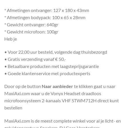
* Afmetingen ontvanger: 127 x 180 x 43mm
* Afmetingen bodypack: 100 x 65 x 28mm
* Gewicht ontvanger: 640gr
* Gewicht microfoon: 100gr
Heb je
• Voor 22.00 uur besteld, volgende dag thuisbezorgd
• Gratis verzending vanaf € 50,-
• Betaalbare producten met laagsteprijsgarantie
• Goede klantenservice met productexperts
Door op de button
Naar aanbieder
te klikken gaat u naar
MaxiAxi.com waar u de Vonyx Headset draadloos
microfoonsysteem 2-kanaals VHF STWM712H direct kunt
bestellen
MaxiAxi.com is de meest complete winkel voor al je licht- en
geluidapparatuur. Speakers, DJ Gear, Versterkers,