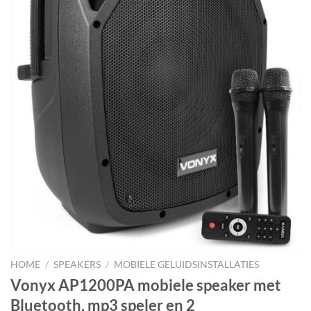
HOME
/
SPEAKERS
/
MOBIELE GELUIDSINSTALLATIES
Vonyx AP1200PA mobiele speaker met
Bluetooth, mp3 speler en 2