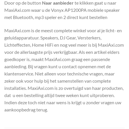
Door op de button
Naar aanbieder
te klikken gaat u naar
MaxiAxi.com waar u de Vonyx AP1200PA mobiele speaker
met Bluetooth, mp3 speler en 2 direct kunt bestellen
MaxiAxi.com is de meest complete winkel voor al je licht- en
geluidapparatuur. Speakers, DJ Gear, Versterkers,
Lichteffecten, Home HiFi en nog veel meer is bij MaxiAxi.com
voor de allerlaagste prijs verkrijgbaar. Als een artikel elders
goedkoper is, maakt MaxiAxi.com graag een passende
aanbieding. Bij vragen kunt u contact opnemen met de
klantenservice. Niet alleen voor technische vragen, maar
zeker ook voor hulp bij het samenstellen van complete
installaties. MaxiAxi.com is zo overtuigd van haar producten,
dat u een bestelling altijd twee weken kunt uitproberen.
Indien deze toch niet naar wens is krijgt u zonder vragen uw
aankoopbedrag terug.