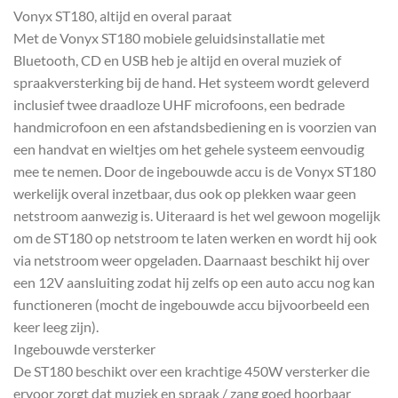
Vonyx ST180, altijd en overal paraat
Met de Vonyx ST180 mobiele geluidsinstallatie met
Bluetooth, CD en USB heb je altijd en overal muziek of
spraakversterking bij de hand. Het systeem wordt geleverd
inclusief twee draadloze UHF microfoons, een bedrade
handmicrofoon en een afstandsbediening en is voorzien van
een handvat en wieltjes om het gehele systeem eenvoudig
mee te nemen. Door de ingebouwde accu is de Vonyx ST180
werkelijk overal inzetbaar, dus ook op plekken waar geen
netstroom aanwezig is. Uiteraard is het wel gewoon mogelijk
om de ST180 op netstroom te laten werken en wordt hij ook
via netstroom weer opgeladen. Daarnaast beschikt hij over
een 12V aansluiting zodat hij zelfs op een auto accu nog kan
functioneren (mocht de ingebouwde accu bijvoorbeeld een
keer leeg zijn).
Ingebouwde versterker
De ST180 beschikt over een krachtige 450W versterker die
ervoor zorgt dat muziek en spraak / zang goed hoorbaar