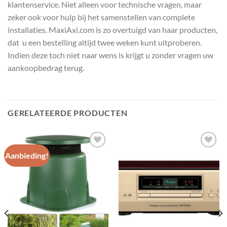
klantenservice. Niet alleen voor technische vragen, maar
zeker ook voor hulp bij het samenstellen van complete
installaties. MaxiAxi.com is zo overtuigd van haar producten,
dat u een bestelling altijd twee weken kunt uitproberen.
Indien deze toch niet naar wens is krijgt u zonder vragen uw
aankoopbedrag terug.
GERELATEERDE PRODUCTEN
Aanbieding!
Toevoegen
Toevoegen
aan
aan
wenslijst
wenslijst