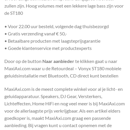
zullen zijn. Hoog volumes met een lekkere lage bass zijn voor
de ST180
• Voor 22.00 uur besteld, volgende dag thuisbezorgd
• Gratis verzending vanaf € 50,-
• Betaalbare producten met laagsteprijsgarantie
• Goede klantenservice met productexperts
Door op de button
Naar aanbieder
te klikken gaat u naar
MaxiAxi.com waar u de Retourdeal – Vonyx ST180 mobiele
geluidsinstallatie met Bluetooth, CD direct kunt bestellen
MaxiAxi.com is de meest complete winkel voor al je licht- en
geluidapparatuur. Speakers, DJ Gear, Versterkers,
Lichteffecten, Home HiFi en nog veel meer is bij MaxiAxi.com
voor de allerlaagste prijs verkrijgbaar. Als een artikel elders
goedkoper is, maakt MaxiAxi.com graag een passende
aanbieding. Bij vragen kunt u contact opnemen met de