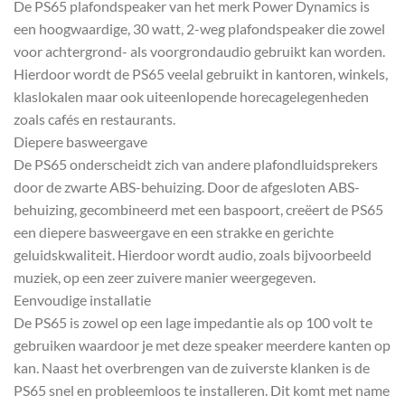
De PS65 plafondspeaker van het merk Power Dynamics is
een hoogwaardige, 30 watt, 2-weg plafondspeaker die zowel
voor achtergrond- als voorgrondaudio gebruikt kan worden.
Hierdoor wordt de PS65 veelal gebruikt in kantoren, winkels,
klaslokalen maar ook uiteenlopende horecagelegenheden
zoals cafés en restaurants.
Diepere basweergave
De PS65 onderscheidt zich van andere plafondluidsprekers
door de zwarte ABS-behuizing. Door de afgesloten ABS-
behuizing, gecombineerd met een baspoort, creëert de PS65
een diepere basweergave en een strakke en gerichte
geluidskwaliteit. Hierdoor wordt audio, zoals bijvoorbeeld
muziek, op een zeer zuivere manier weergegeven.
Eenvoudige installatie
De PS65 is zowel op een lage impedantie als op 100 volt te
gebruiken waardoor je met deze speaker meerdere kanten op
kan. Naast het overbrengen van de zuiverste klanken is de
PS65 snel en probleemloos te installeren. Dit komt met name