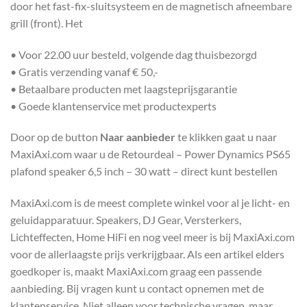
door het fast-fix-sluitsysteem en de magnetisch afneembare
grill (front). Het
• Voor 22.00 uur besteld, volgende dag thuisbezorgd
• Gratis verzending vanaf € 50,-
• Betaalbare producten met laagsteprijsgarantie
• Goede klantenservice met productexperts
Door op de button
Naar aanbieder
te klikken gaat u naar
MaxiAxi.com waar u de Retourdeal – Power Dynamics PS65
plafond speaker 6,5 inch – 30 watt – direct kunt bestellen
MaxiAxi.com is de meest complete winkel voor al je licht- en
geluidapparatuur. Speakers, DJ Gear, Versterkers,
Lichteffecten, Home HiFi en nog veel meer is bij MaxiAxi.com
voor de allerlaagste prijs verkrijgbaar. Als een artikel elders
goedkoper is, maakt MaxiAxi.com graag een passende
aanbieding. Bij vragen kunt u contact opnemen met de
klantenservice. Niet alleen voor technische vragen, maar