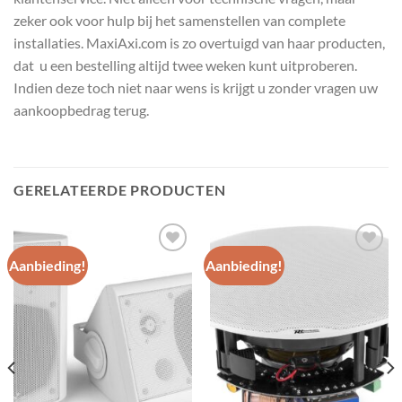
zeker ook voor hulp bij het samenstellen van complete
installaties. MaxiAxi.com is zo overtuigd van haar producten,
dat u een bestelling altijd twee weken kunt uitproberen.
Indien deze toch niet naar wens is krijgt u zonder vragen uw
aankoopbedrag terug.
GERELATEERDE PRODUCTEN
Aanbieding!
Aanbieding!
Toevoegen
Toevoegen
aan
aan
wenslijst
wenslijst