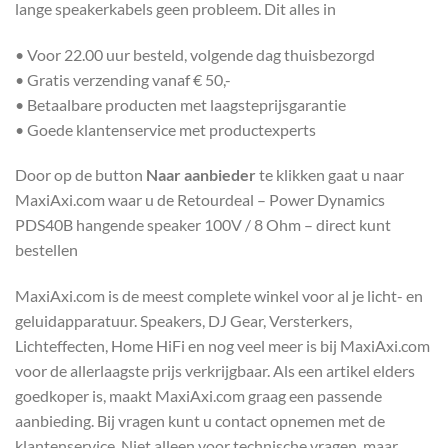
lange speakerkabels geen probleem. Dit alles in
• Voor 22.00 uur besteld, volgende dag thuisbezorgd
• Gratis verzending vanaf € 50,-
• Betaalbare producten met laagsteprijsgarantie
• Goede klantenservice met productexperts
Door op de button
Naar aanbieder
te klikken gaat u naar
MaxiAxi.com waar u de Retourdeal – Power Dynamics
PDS40B hangende speaker 100V / 8 Ohm – direct kunt
bestellen
MaxiAxi.com is de meest complete winkel voor al je licht- en
geluidapparatuur. Speakers, DJ Gear, Versterkers,
Lichteffecten, Home HiFi en nog veel meer is bij MaxiAxi.com
voor de allerlaagste prijs verkrijgbaar. Als een artikel elders
goedkoper is, maakt MaxiAxi.com graag een passende
aanbieding. Bij vragen kunt u contact opnemen met de
klantenservice. Niet alleen voor technische vragen, maar