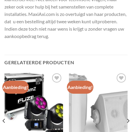
zeker ook voor hulp bij het samenstellen van complete
installaties. MaxiAxi.com is zo overtuigd van haar producten,
dat u een bestelling altijd twee weken kunt uitproberen.
Indien deze toch niet naar wens is krijgt u zonder vragen uw
aankoopbedrag terug.
GERELATEERDE PRODUCTEN
Aanbieding!
Aanbieding!
Toevoegen
Toevoegen
aan
aan
wenslijst
wenslijst