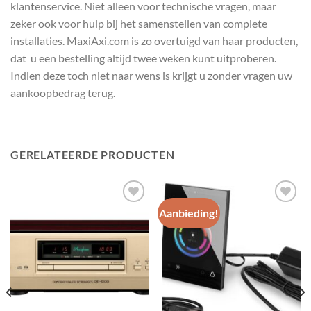
klantenservice. Niet alleen voor technische vragen, maar
zeker ook voor hulp bij het samenstellen van complete
installaties. MaxiAxi.com is zo overtuigd van haar producten,
dat u een bestelling altijd twee weken kunt uitproberen.
Indien deze toch niet naar wens is krijgt u zonder vragen uw
aankoopbedrag terug.
GERELATEERDE PRODUCTEN
Aanbieding!
Toevoegen
Toevoegen
aan
aan
wenslijst
wenslijst