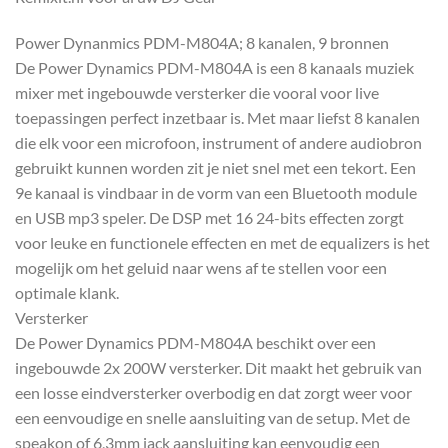
Power Dynanmics PDM-M804A; 8 kanalen, 9 bronnen
De Power Dynamics PDM-M804A is een 8 kanaals muziek
mixer met ingebouwde versterker die vooral voor live
toepassingen perfect inzetbaar is. Met maar liefst 8 kanalen
die elk voor een microfoon, instrument of andere audiobron
gebruikt kunnen worden zit je niet snel met een tekort. Een
9e kanaal is vindbaar in de vorm van een Bluetooth module
en USB mp3 speler. De DSP met 16 24-bits effecten zorgt
voor leuke en functionele effecten en met de equalizers is het
mogelijk om het geluid naar wens af te stellen voor een
optimale klank.
Versterker
De Power Dynamics PDM-M804A beschikt over een
ingebouwde 2x 200W versterker. Dit maakt het gebruik van
een losse eindversterker overbodig en dat zorgt weer voor
een eenvoudige en snelle aansluiting van de setup. Met de
speakon of 6,3mm jack aansluiting kan eenvoudig een