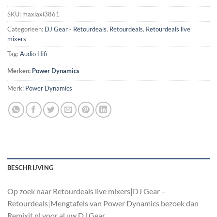
SKU:
maxiaxi3861
Categorieën:
DJ Gear - Retourdeals
,
Retourdeals
,
Retourdeals live
mixers
Tag:
Audio Hifi
Merken:
Power Dynamics
Merk:
Power Dynamics
BESCHRIJVING
Op zoek naar Retourdeals live mixers|DJ Gear –
Retourdeals|Mengtafels van Power Dynamics bezoek dan
Remixit.nl voor al uw DJ Gear