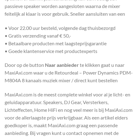
passieve speaker worden aangesloten waarna de mixer
feitelijk al klaar is voor gebruik. Sneller aansluiten van een
• Voor 22.00 uur besteld, volgende dag thuisbezorgd
• Gratis verzending vanaf € 50,-
• Betaalbare producten met laagsteprijsgarantie
• Goede klantenservice met productexperts
Door op de button
Naar aanbieder
te klikken gaat u naar
MaxiAxi.com waar u de Retourdeal – Power Dynamics PDM-
M804A 8 kanaals muziek mixer / direct kunt bestellen
MaxiAxi.com is de meest complete winkel voor al je licht- en
geluidapparatuur. Speakers, DJ Gear, Versterkers,
Lichteffecten, Home HiFi en nog veel meer is bij MaxiAxi.com
voor de allerlaagste prijs verkrijgbaar. Als een artikel elders
goedkoper is, maakt MaxiAxi.com graag een passende
aanbieding. Bij vragen kunt u contact opnemen met de