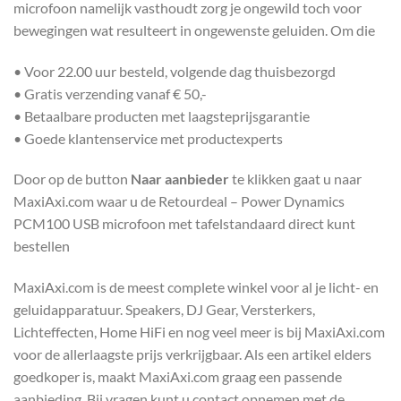
microfoon namelijk vasthoudt zorg je ongewild toch voor
bewegingen wat resulteert in ongewenste geluiden. Om die
• Voor 22.00 uur besteld, volgende dag thuisbezorgd
• Gratis verzending vanaf € 50,-
• Betaalbare producten met laagsteprijsgarantie
• Goede klantenservice met productexperts
Door op de button
Naar aanbieder
te klikken gaat u naar
MaxiAxi.com waar u de Retourdeal – Power Dynamics
PCM100 USB microfoon met tafelstandaard direct kunt
bestellen
MaxiAxi.com is de meest complete winkel voor al je licht- en
geluidapparatuur. Speakers, DJ Gear, Versterkers,
Lichteffecten, Home HiFi en nog veel meer is bij MaxiAxi.com
voor de allerlaagste prijs verkrijgbaar. Als een artikel elders
goedkoper is, maakt MaxiAxi.com graag een passende
aanbieding. Bij vragen kunt u contact opnemen met de