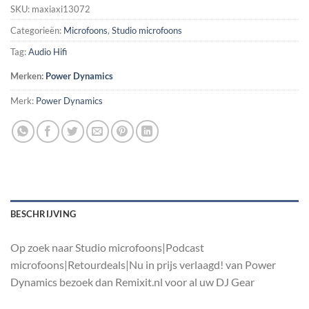
SKU:
maxiaxi13072
Categorieën:
Microfoons
,
Studio microfoons
Tag:
Audio Hifi
Merken:
Power Dynamics
Merk:
Power Dynamics
BESCHRIJVING
Op zoek naar Studio microfoons|Podcast
microfoons|Retourdeals|Nu in prijs verlaagd! van Power
Dynamics bezoek dan Remixit.nl voor al uw DJ Gear