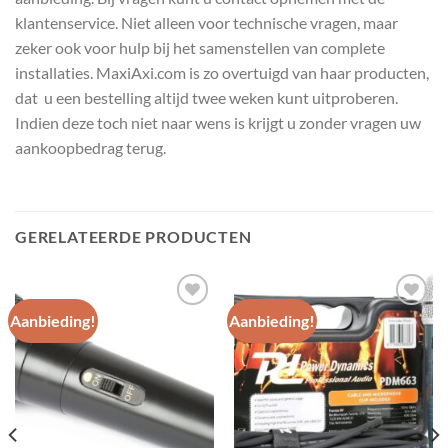
klantenservice. Niet alleen voor technische vragen, maar
zeker ook voor hulp bij het samenstellen van complete
installaties. MaxiAxi.com is zo overtuigd van haar producten,
dat u een bestelling altijd twee weken kunt uitproberen.
Indien deze toch niet naar wens is krijgt u zonder vragen uw
aankoopbedrag terug.
GERELATEERDE PRODUCTEN
Aanbieding!
Aanbieding!
Toevoegen
Toevoegen
aan
aan
wenslijst
wenslijst