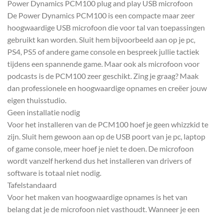
Power Dynamics PCM100 plug and play USB microfoon
De Power Dynamics PCM100 is een compacte maar zeer
hoogwaardige USB microfoon die voor tal van toepassingen
gebruikt kan worden. Sluit hem bijvoorbeeld aan op je pc,
PS4, PS5 of andere game console en bespreek jullie tactiek
tijdens een spannende game. Maar ook als microfoon voor
podcasts is de PCM100 zeer geschikt. Zing je graag? Maak
dan professionele en hoogwaardige opnames en creëer jouw
eigen thuisstudio.
Geen installatie nodig
Voor het installeren van de PCM100 hoef je geen whizzkid te
zijn. Sluit hem gewoon aan op de USB poort van je pc, laptop
of game console, meer hoef je niet te doen. De microfoon
wordt vanzelf herkend dus het installeren van drivers of
software is totaal niet nodig.
Tafelstandaard
Voor het maken van hoogwaardige opnames is het van
belang dat je de microfoon niet vasthoudt. Wanneer je een