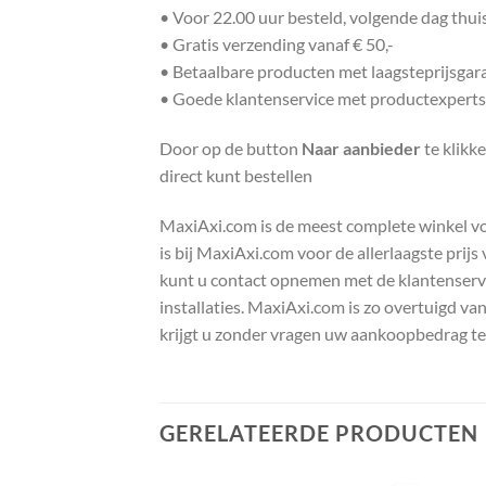
• Voor 22.00 uur besteld, volgende dag thu
• Gratis verzending vanaf € 50,-
• Betaalbare producten met laagsteprijsgar
• Goede klantenservice met productexperts
Door op de button
Naar aanbieder
te klikk
direct kunt bestellen
MaxiAxi.com is de meest complete winkel voor
is bij MaxiAxi.com voor de allerlaagste prij
kunt u contact opnemen met de klantenservic
installaties. MaxiAxi.com is zo overtuigd va
krijgt u zonder vragen uw aankoopbedrag te
GERELATEERDE PRODUCTEN