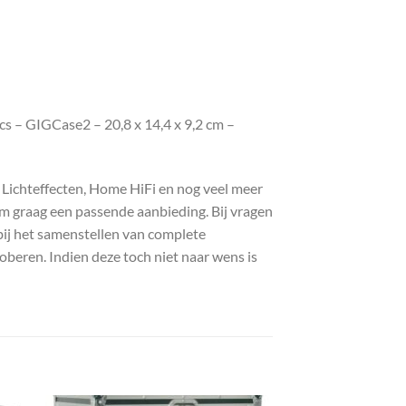
s – GIGCase2 – 20,8 x 14,4 x 9,2 cm –
, Lichteffecten, Home HiFi en nog veel meer
com graag een passende aanbieding. Bij vragen
bij het samenstellen van complete
roberen. Indien deze toch niet naar wens is