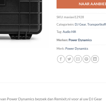
NAAR AANBIE
SKU:
maxiaxi12928
Categorieën:
DJ Gear
,
Transportkoff
Tag:
Audio Hifi
Merken:
Power Dynamics
Merk:
Power Dynamics
 van Power Dynamics bezoek dan Remixit.nl voor al uw DJ Gear