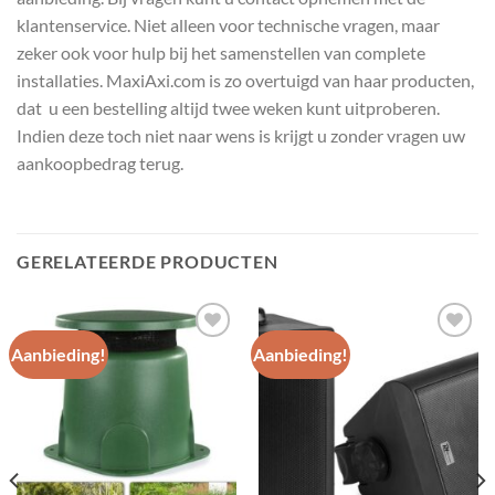
klantenservice. Niet alleen voor technische vragen, maar
zeker ook voor hulp bij het samenstellen van complete
installaties. MaxiAxi.com is zo overtuigd van haar producten,
dat u een bestelling altijd twee weken kunt uitproberen.
Indien deze toch niet naar wens is krijgt u zonder vragen uw
aankoopbedrag terug.
GERELATEERDE PRODUCTEN
Aanbieding!
Aanbieding!
Toevoegen
Toevoegen
aan
aan
wenslijst
wenslijst