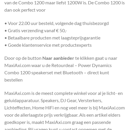
van de Combo 1200 maar liefst 1200W is. De Combo 1200 is
dan ook perfect voor
• Voor 22.00 uur besteld, volgende dag thuisbezorgd
• Gratis verzending vanaf € 50,-
• Betaalbare producten met laagsteprijsgarantie
• Goede klantenservice met productexperts
Door op de button
Naar aanbieder
te klikken gaat u naar
MaxiAxi.com waar u de Retourdeal – Power Dynamics
Combo 1200 speakerset met Bluetooth – direct kunt
bestellen
MaxiAxi.com is de meest complete winkel voor al je licht- en
geluidapparatuur. Speakers, DJ Gear, Versterkers,
Lichteffecten, Home HiFi en nog veel meer is bij MaxiAxi.com
voor de allerlaagste prijs verkrijgbaar. Als een artikel elders
goedkoper is, maakt MaxiAxi.com graag een passende
aanbieding. Bij vragen kunt u contact opnemen met de