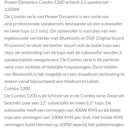
Power Dynamics Combo 1200 actieve 2.1 speakerset –
1200W
De Combo serie van Power Dynamics is een serie van
drie professionele speakersets bestaande uit een subwoofer
en twee tops (2.1 sets). De subwoofer is voorzien van een
ingebouwde versterker met Bluetooth en DSP (Digital Sound
Processor) en deze versterker stuurt ook de beide tops aan.
Voor de verbinding van de tops met de subwoofer worden 2
speakerkabels meegeleverd. De Combo serie is de perfecte
serie voor mobiele of tijdelijke toepassingen. Door middel
van Bluetooth is het mogelijk om een draadloze verbinding te
maken vanaf bijvoorbeeld een telefoon of tablet.
Combo 1200
De Combo 1200 is de lichtste set in de Combo serie. Deze set
beschikt over een 12″ subwoofer en twee 6,5″ tops. De
subwoofer heeft een vermogen van 400W RMS en de beide
tops een vermogen van 100W RMS per stuk. Het totale RMS
vermogen komt hiermee op 600W waarbij het piekvermogen