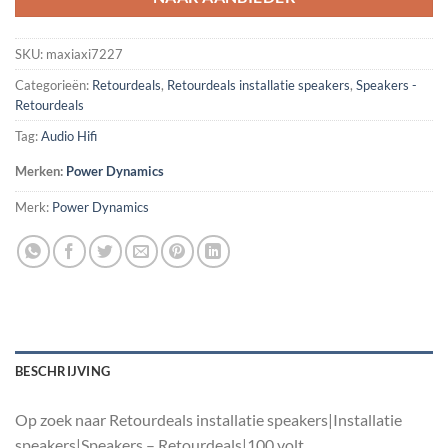
SKU:
maxiaxi7227
Categorieën:
Retourdeals
,
Retourdeals installatie speakers
,
Speakers -
Retourdeals
Tag:
Audio Hifi
Merken:
Power Dynamics
Merk:
Power Dynamics
BESCHRIJVING
Op zoek naar Retourdeals installatie speakers|Installatie
speakers|Speakers – Retourdeals|100 volt