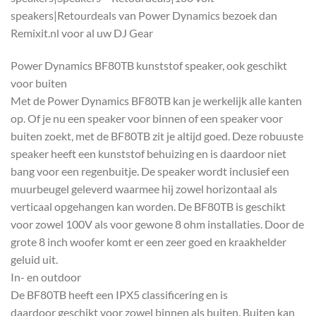
speakers|Retourdeals van Power Dynamics bezoek dan
Remixit.nl voor al uw DJ Gear
Power Dynamics BF80TB kunststof speaker, ook geschikt
voor buiten
Met de Power Dynamics BF80TB kan je werkelijk alle kanten
op. Of je nu een speaker voor binnen of een speaker voor
buiten zoekt, met de BF80TB zit je altijd goed. Deze robuuste
speaker heeft een kunststof behuizing en is daardoor niet
bang voor een regenbuitje. De speaker wordt inclusief een
muurbeugel geleverd waarmee hij zowel horizontaal als
verticaal opgehangen kan worden. De BF80TB is geschikt
voor zowel 100V als voor gewone 8 ohm installaties. Door de
grote 8 inch woofer komt er een zeer goed en kraakhelder
geluid uit.
In- en outdoor
De BF80TB heeft een IPX5 classificering en is
daardoor geschikt voor zowel binnen als buiten. Buiten kan