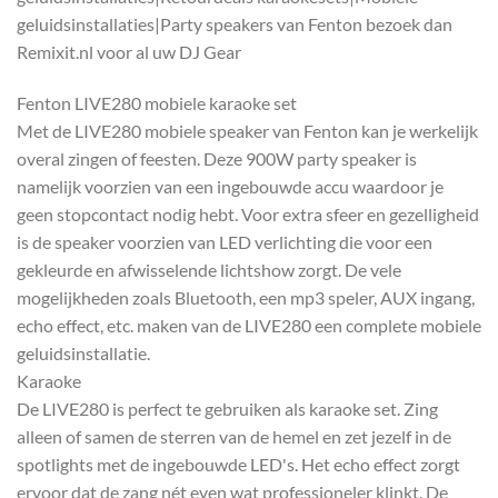
geluidsinstallaties|Party speakers van Fenton bezoek dan
Remixit.nl voor al uw DJ Gear
Fenton LIVE280 mobiele karaoke set
Met de LIVE280 mobiele speaker van Fenton kan je werkelijk
overal zingen of feesten. Deze 900W party speaker is
namelijk voorzien van een ingebouwde accu waardoor je
geen stopcontact nodig hebt. Voor extra sfeer en gezelligheid
is de speaker voorzien van LED verlichting die voor een
gekleurde en afwisselende lichtshow zorgt. De vele
mogelijkheden zoals Bluetooth, een mp3 speler, AUX ingang,
echo effect, etc. maken van de LIVE280 een complete mobiele
geluidsinstallatie.
Karaoke
De LIVE280 is perfect te gebruiken als karaoke set. Zing
alleen of samen de sterren van de hemel en zet jezelf in de
spotlights met de ingebouwde LED's. Het echo effect zorgt
ervoor dat de zang nét even wat professioneler klinkt. De