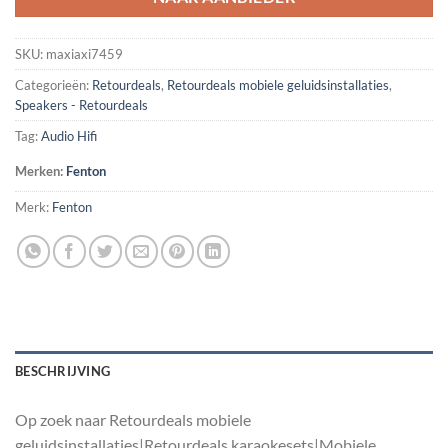
SKU:
maxiaxi7459
Categorieën:
Retourdeals
,
Retourdeals mobiele geluidsinstallaties
,
Speakers - Retourdeals
Tag:
Audio Hifi
Merken:
Fenton
Merk:
Fenton
BESCHRIJVING
Op zoek naar Retourdeals mobiele
geluidsinstallaties|Retourdeals karaokesets|Mobiele