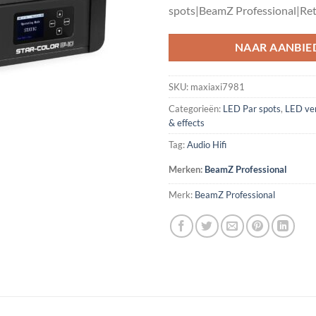
spots|BeamZ Professional|Re
NAAR AANBIE
SKU:
maxiaxi7981
Categorieën:
LED Par spots
,
LED ver
& effects
Tag:
Audio Hifi
Merken:
BeamZ Professional
Merk:
BeamZ Professional