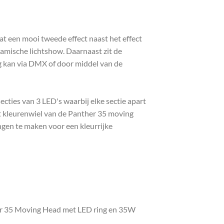
 een mooi tweede effect naast het effect
namische lichtshow. Daarnaast zit de
g kan via DMX of door middel van de
ecties van 3 LED's waarbij elke sectie apart
t kleurenwiel van de Panther 35 moving
ngen te maken voor een kleurrijke
er 35 Moving Head met LED ring en 35W