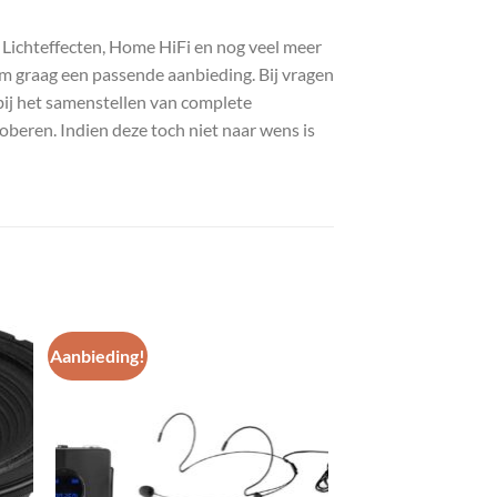
, Lichteffecten, Home HiFi en nog veel meer
com graag een passende aanbieding. Bij vragen
bij het samenstellen van complete
roberen. Indien deze toch niet naar wens is
Aanbieding!
gen
Toevoegen
aan
st
wenslijst