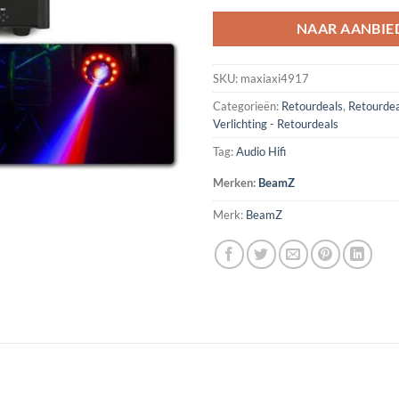
NAAR AANBIE
SKU:
maxiaxi4917
Categorieën:
Retourdeals
,
Retourde
Verlichting - Retourdeals
Tag:
Audio Hifi
Merken:
BeamZ
Merk:
BeamZ