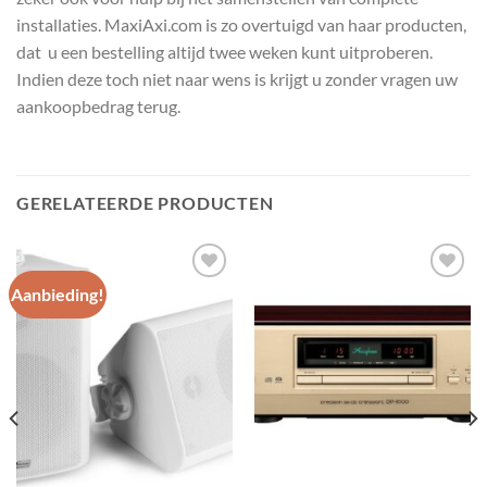
installaties. MaxiAxi.com is zo overtuigd van haar producten,
dat u een bestelling altijd twee weken kunt uitproberen.
Indien deze toch niet naar wens is krijgt u zonder vragen uw
aankoopbedrag terug.
GERELATEERDE PRODUCTEN
Aanbieding!
Toevoegen
Toevoegen
aan
aan
wenslijst
wenslijst