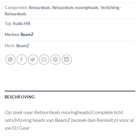
Categorieën:
Retourdeals
,
Retourdeals movingheads
,
Verlichting -
Retourdeals
Tag:
Audio Hifi
Merken:
BeamZ
Merk:
BeamZ
BESCHRIJVING
Op zoek naar Retourdeals movingheads|Complete licht
sets|Moving heads van BeamZ bezoek dan Remixit.nl voor al
uw DJ Gear