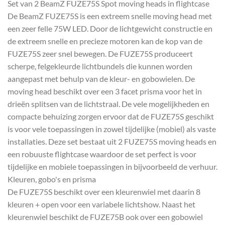
Set van 2 BeamZ FUZE75S Spot moving heads in flightcase
De BeamZ FUZE75S is een extreem snelle moving head met
een zeer felle 75W LED. Door de lichtgewicht constructie en
de extreem snelle en precieze motoren kan de kop van de
FUZE75S zeer snel bewegen. De FUZE75S produceert
scherpe, felgekleurde lichtbundels die kunnen worden
aangepast met behulp van de kleur- en gobowielen. De
moving head beschikt over een 3 facet prisma voor het in
drieën splitsen van de lichtstraal. De vele mogelijkheden en
compacte behuizing zorgen ervoor dat de FUZE75S geschikt
is voor vele toepassingen in zowel tijdelijke (mobiel) als vaste
installaties. Deze set bestaat uit 2 FUZE75S moving heads en
een robuuste flightcase waardoor de set perfect is voor
tijdelijke en mobiele toepassingen in bijvoorbeeld de verhuur.
Kleuren, gobo's en prisma
De FUZE75S beschikt over een kleurenwiel met daarin 8
kleuren + open voor een variabele lichtshow. Naast het
kleurenwiel beschikt de FUZE75B ook over een gobowiel