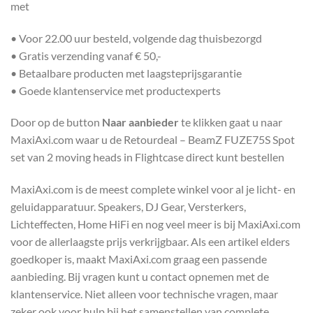
met
• Voor 22.00 uur besteld, volgende dag thuisbezorgd
• Gratis verzending vanaf € 50,-
• Betaalbare producten met laagsteprijsgarantie
• Goede klantenservice met productexperts
Door op de button
Naar aanbieder
te klikken gaat u naar
MaxiAxi.com waar u de Retourdeal – BeamZ FUZE75S Spot
set van 2 moving heads in Flightcase direct kunt bestellen
MaxiAxi.com is de meest complete winkel voor al je licht- en
geluidapparatuur. Speakers, DJ Gear, Versterkers,
Lichteffecten, Home HiFi en nog veel meer is bij MaxiAxi.com
voor de allerlaagste prijs verkrijgbaar. Als een artikel elders
goedkoper is, maakt MaxiAxi.com graag een passende
aanbieding. Bij vragen kunt u contact opnemen met de
klantenservice. Niet alleen voor technische vragen, maar
zeker ook voor hulp bij het samenstellen van complete