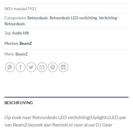
SKU:
maxiaxi7411
Categorieën:
Retourdeals
,
Retourdeals LED verlichting
,
Verlichting -
Retourdeals
Tag:
Audio Hifi
Merken:
BeamZ
Merk:
BeamZ
BESCHRIJVING
Op zoek naar Retourdeals LED verlichting|Uplights|LED par
van BeamZ bezoek dan Remixit.nl voor al uw DJ Gear