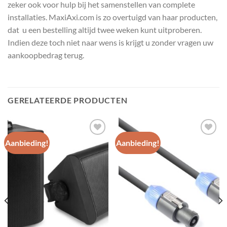
zeker ook voor hulp bij het samenstellen van complete
installaties. MaxiAxi.com is zo overtuigd van haar producten,
dat u een bestelling altijd twee weken kunt uitproberen.
Indien deze toch niet naar wens is krijgt u zonder vragen uw
aankoopbedrag terug.
GERELATEERDE PRODUCTEN
Aanbieding!
Aanbieding!
Toevoegen
Toevoegen
aan
aan
wenslijst
wenslijst