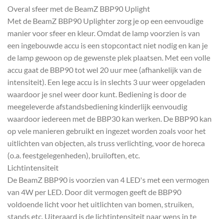
Overal sfeer met de BeamZ BBP90 Uplight
Met de BeamZ BBP90 Uplighter zorg je op een eenvoudige
manier voor sfeer en kleur. Omdat de lamp voorzien is van
een ingebouwde accu is een stopcontact niet nodig en kan je
de lamp gewoon op de gewenste plek plaatsen. Met een volle
accu gaat de BBP90 tot wel 20 uur mee (afhankelijk van de
intensiteit). Een lege accu is in slechts 3 uur weer opgeladen
waardoor je snel weer door kunt. Bediening is door de
meegeleverde afstandsbediening kinderlijk eenvoudig
waardoor iedereen met de BBP30 kan werken. De BBP90 kan
op vele manieren gebruikt en ingezet worden zoals voor het
uitlichten van objecten, als truss verlichting, voor de horeca
(o.a. feestgelegenheden), bruiloften, etc.
Lichtintensiteit
De BeamZ BBP90 is voorzien van 4 LED's met een vermogen
van 4W per LED. Door dit vermogen geeft de BBP90
voldoende licht voor het uitlichten van bomen, struiken,
stands etc. Uiteraard is de lichtintensiteit naar wens in te