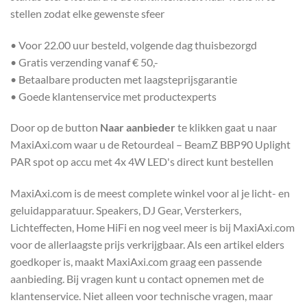
stellen zodat elke gewenste sfeer
• Voor 22.00 uur besteld, volgende dag thuisbezorgd
• Gratis verzending vanaf € 50,-
• Betaalbare producten met laagsteprijsgarantie
• Goede klantenservice met productexperts
Door op de button
Naar aanbieder
te klikken gaat u naar
MaxiAxi.com waar u de Retourdeal – BeamZ BBP90 Uplight
PAR spot op accu met 4x 4W LED's direct kunt bestellen
MaxiAxi.com is de meest complete winkel voor al je licht- en
geluidapparatuur. Speakers, DJ Gear, Versterkers,
Lichteffecten, Home HiFi en nog veel meer is bij MaxiAxi.com
voor de allerlaagste prijs verkrijgbaar. Als een artikel elders
goedkoper is, maakt MaxiAxi.com graag een passende
aanbieding. Bij vragen kunt u contact opnemen met de
klantenservice. Niet alleen voor technische vragen, maar