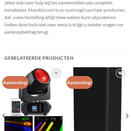
zeker ook voor hulp bij het samenstellen van complete
installaties. MaxiAxi.com is zo overtuigd van haar producten,
dat u een bestelling altijd twee weken kunt uitproberen.
Indien deze toch niet naar wens is krijgt u zonder vragen uw
aankoopbedrag terug.
GERELATEERDE PRODUCTEN
Aanbieding!
Aanbieding!
Toevoegen
Toevoegen
aan
aan
wenslijst
wenslijst