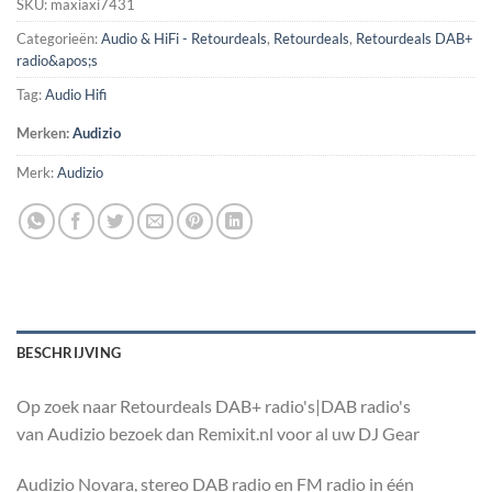
SKU:
maxiaxi7431
Categorieën:
Audio & HiFi - Retourdeals
,
Retourdeals
,
Retourdeals DAB+
radio&apos;s
Tag:
Audio Hifi
Merken:
Audizio
Merk:
Audizio
BESCHRIJVING
Op zoek naar Retourdeals DAB+ radio's|DAB radio's
van Audizio bezoek dan Remixit.nl voor al uw DJ Gear
Audizio Novara, stereo DAB radio en FM radio in één