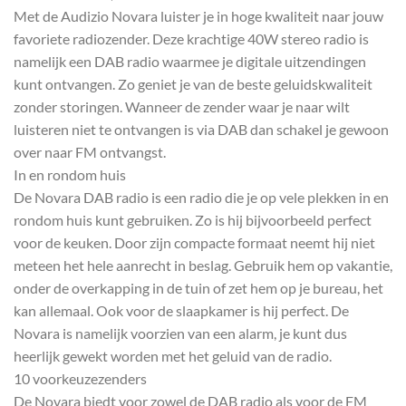
Met de Audizio Novara luister je in hoge kwaliteit naar jouw
favoriete radiozender. Deze krachtige 40W stereo radio is
namelijk een DAB radio waarmee je digitale uitzendingen
kunt ontvangen. Zo geniet je van de beste geluidskwaliteit
zonder storingen. Wanneer de zender waar je naar wilt
luisteren niet te ontvangen is via DAB dan schakel je gewoon
over naar FM ontvangst.
In en rondom huis
De Novara DAB radio is een radio die je op vele plekken in en
rondom huis kunt gebruiken. Zo is hij bijvoorbeeld perfect
voor de keuken. Door zijn compacte formaat neemt hij niet
meteen het hele aanrecht in beslag. Gebruik hem op vakantie,
onder de overkapping in de tuin of zet hem op je bureau, het
kan allemaal. Ook voor de slaapkamer is hij perfect. De
Novara is namelijk voorzien van een alarm, je kunt dus
heerlijk gewekt worden met het geluid van de radio.
10 voorkeuzezenders
De Novara biedt voor zowel de DAB radio als voor de FM