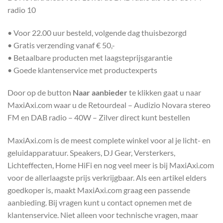
radio 10
• Voor 22.00 uur besteld, volgende dag thuisbezorgd
• Gratis verzending vanaf € 50,-
• Betaalbare producten met laagsteprijsgarantie
• Goede klantenservice met productexperts
Door op de button
Naar aanbieder
te klikken gaat u naar
MaxiAxi.com waar u de Retourdeal – Audizio Novara stereo
FM en DAB radio – 40W – Zilver direct kunt bestellen
MaxiAxi.com is de meest complete winkel voor al je licht- en
geluidapparatuur. Speakers, DJ Gear, Versterkers,
Lichteffecten, Home HiFi en nog veel meer is bij MaxiAxi.com
voor de allerlaagste prijs verkrijgbaar. Als een artikel elders
goedkoper is, maakt MaxiAxi.com graag een passende
aanbieding. Bij vragen kunt u contact opnemen met de
klantenservice. Niet alleen voor technische vragen, maar