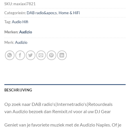
SKU:
maxiaxi7821
Categorieën:
DAB radio&apos;s
,
Home & HiFi
Tag:
Audio Hifi
Merken:
Audizio
Merk:
Audizio
BESCHRIJVING
Op zoek naar DAB radio's|Internetradio's|Retourdeals
van Audizio bezoek dan Remixit.nl voor al uw DJ Gear
Geniet van je favoriete muziek met de Audizio Naples. Of je