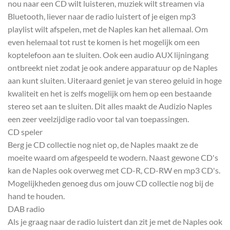
nou naar een CD wilt luisteren, muziek wilt streamen via
Bluetooth, liever naar de radio luistert of je eigen mp3
playlist wilt afspelen, met de Naples kan het allemaal. Om
even helemaal tot rust te komen is het mogelijk om een
koptelefoon aan te sluiten. Ook een audio AUX lijningang
ontbreekt niet zodat je ook andere apparatuur op de Naples
aan kunt sluiten. Uiteraard geniet je van stereo geluid in hoge
kwaliteit en het is zelfs mogelijk om hem op een bestaande
stereo set aan te sluiten. Dit alles maakt de Audizio Naples
een zeer veelzijdige radio voor tal van toepassingen.
CD speler
Berg je CD collectie nog niet op, de Naples maakt ze de
moeite waard om afgespeeld te wodern. Naast gewone CD's
kan de Naples ook overweg met CD-R, CD-RW en mp3 CD's.
Mogelijkheden genoeg dus om jouw CD collectie nog bij de
hand te houden.
DAB radio
Als je graag naar de radio luistert dan zit je met de Naples ook