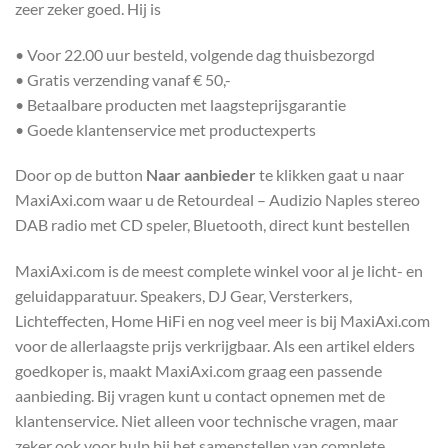
zeer zeker goed. Hij is
• Voor 22.00 uur besteld, volgende dag thuisbezorgd
• Gratis verzending vanaf € 50,-
• Betaalbare producten met laagsteprijsgarantie
• Goede klantenservice met productexperts
Door op de button
Naar aanbieder
te klikken gaat u naar
MaxiAxi.com waar u de Retourdeal – Audizio Naples stereo
DAB radio met CD speler, Bluetooth, direct kunt bestellen
MaxiAxi.com is de meest complete winkel voor al je licht- en
geluidapparatuur. Speakers, DJ Gear, Versterkers,
Lichteffecten, Home HiFi en nog veel meer is bij MaxiAxi.com
voor de allerlaagste prijs verkrijgbaar. Als een artikel elders
goedkoper is, maakt MaxiAxi.com graag een passende
aanbieding. Bij vragen kunt u contact opnemen met de
klantenservice. Niet alleen voor technische vragen, maar
zeker ook voor hulp bij het samenstellen van complete