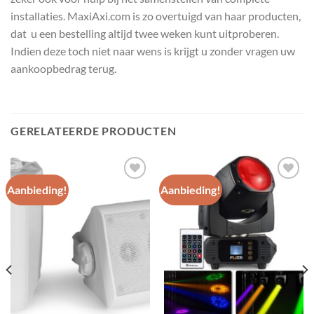
installaties. MaxiAxi.com is zo overtuigd van haar producten,
dat u een bestelling altijd twee weken kunt uitproberen.
Indien deze toch niet naar wens is krijgt u zonder vragen uw
aankoopbedrag terug.
GERELATEERDE PRODUCTEN
Aanbieding!
Aanbieding!
Toevoegen
Toevoegen
aan
aan
wenslijst
wenslijst