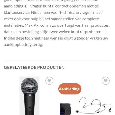
aanbieding. Bij vragen kunt u contact opnemen met de
klantenservice. Niet alleen voor technische vragen, maar
zeker ook voor hulp bij het samenstellen van complete
installaties. MaxiAxi.com is zo overtuigd van haar producten,
dat u een bestelling altijd twee weken kunt uitproberen.
Indien deze toch niet naar wens is krijgt u zonder vragen uw
aankoopbedrag terug.
GERELATEERDE PRODUCTEN
Aanbieding!
Toevoegen
Toevoegen
aan
aan
wenslijst
wenslijst