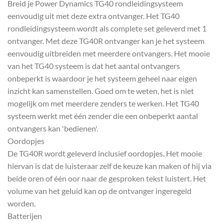
Breid je Power Dynamics TG40 rondleidingsysteem
eenvoudig uit met deze extra ontvanger. Het TG40
rondleidingsysteem wordt als complete set geleverd met 1
ontvanger. Met deze TG40R ontvanger kan je het systeem
eenvoudig uitbreiden met meerdere ontvangers. Het mooie
van het TG40 systeem is dat het aantal ontvangers
onbeperkt is waardoor je het systeem geheel naar eigen
inzicht kan samenstellen. Goed om te weten, het is niet
mogelijk om met meerdere zenders te werken. Het TG40
systeem werkt met één zender die een onbeperkt aantal
ontvangers kan 'bedienen'.
Oordopjes
De TG40R wordt geleverd inclusief oordopjes. Het mooie
hiervan is dat de luisteraar zelf de keuze kan maken of hij via
beide oren of één oor naar de gesproken tekst luistert. Het
volume van het geluid kan op de ontvanger ingeregeld
worden.
Batterijen