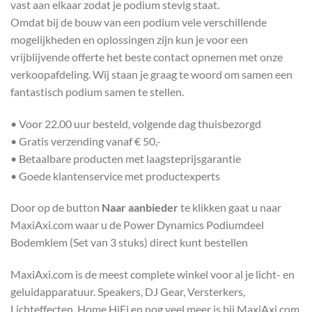
vast aan elkaar zodat je podium stevig staat.
Omdat bij de bouw van een podium vele verschillende
mogelijkheden en oplossingen zijn kun je voor een
vrijblijvende offerte het beste contact opnemen met onze
verkoopafdeling. Wij staan je graag te woord om samen een
fantastisch podium samen te stellen.
• Voor 22.00 uur besteld, volgende dag thuisbezorgd
• Gratis verzending vanaf € 50,-
• Betaalbare producten met laagsteprijsgarantie
• Goede klantenservice met productexperts
Door op de button
Naar aanbieder
te klikken gaat u naar
MaxiAxi.com waar u de Power Dynamics Podiumdeel
Bodemklem (Set van 3 stuks) direct kunt bestellen
MaxiAxi.com is de meest complete winkel voor al je licht- en
geluidapparatuur. Speakers, DJ Gear, Versterkers,
Lichteffecten, Home HiFi en nog veel meer is bij MaxiAxi.com