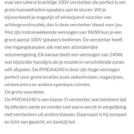
over een uiterst krachtige 100V versterker die perfect is om
grote hoeveelheden speakers aan te sturen. Wil je
bijvoorbeeld je magazijn of winkelpand voorzien van
achtergrondmuziek, dan is deze versterker ideaal voor jou.
Met zijn indrukwekkende vermogen van 960W kun je een
groot aantal 100V speakers bedienen. De versterker heeft
vier ingangskanalen, elk met een afzonderlijke
volumeregeling. Elk kanaal biedt een vermogen van 240W,
wat bijzonder handig is als je muziek in verschillende zones
wilt afspelen. De PMDA4240 is door zijn hoge vermogen
perfect voor grote locaties zoals ziekenhuizen, magazijnen,
winkelcentra en andere openbare ruimtes.
De grote voordelen
De PMDA4240 is een klasse-D versterker, wat betekent dat
hij efficiënt werkt en minder snel warm wordt in vergelijking
met versterkers uit andere klassen. Daarnaast is hij compact
en licht van gewicht, en dankzij het