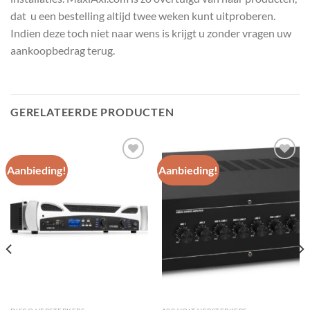
dat u een bestelling altijd twee weken kunt uitproberen.
Indien deze toch niet naar wens is krijgt u zonder vragen uw
aankoopbedrag terug.
GERELATEERDE PRODUCTEN
Aanbieding!
Aanbieding!
Toevoegen
Toevoegen
aan
aan
wenslijst
wenslijst