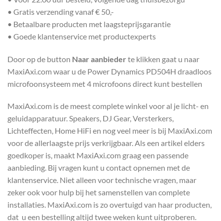
• Gratis verzending vanaf € 50,-
• Betaalbare producten met laagsteprijsgarantie
• Goede klantenservice met productexperts
Door op de button
Naar aanbieder
te klikken gaat u naar
MaxiAxi.com waar u de Power Dynamics PD504H draadloos
microfoonsysteem met 4 microfoons direct kunt bestellen
MaxiAxi.com is de meest complete winkel voor al je licht- en
geluidapparatuur. Speakers, DJ Gear, Versterkers,
Lichteffecten, Home HiFi en nog veel meer is bij MaxiAxi.com
voor de allerlaagste prijs verkrijgbaar. Als een artikel elders
goedkoper is, maakt MaxiAxi.com graag een passende
aanbieding. Bij vragen kunt u contact opnemen met de
klantenservice. Niet alleen voor technische vragen, maar
zeker ook voor hulp bij het samenstellen van complete
installaties. MaxiAxi.com is zo overtuigd van haar producten,
dat u een bestelling altijd twee weken kunt uitproberen.