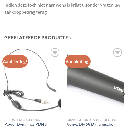
Indien deze toch niet naar wens is krijgt u zonder vragen uw
aankoopbedrag terug.
GERELATEERDE PRODUCTEN
Aanbieding!
Aanbieding!
Toevoegen
Toevoegen
aan
aan
wenslijst
wenslijst
HEADSET MICROFOONS
DRAADGEBONDEN MICROFOONS
Power Dynamics PDH3
Vonyx DM58 Dynamische