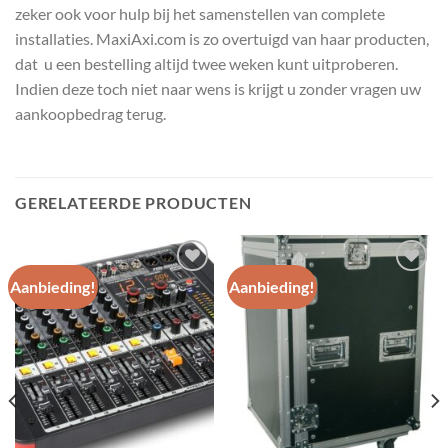
zeker ook voor hulp bij het samenstellen van complete
installaties. MaxiAxi.com is zo overtuigd van haar producten,
dat u een bestelling altijd twee weken kunt uitproberen.
Indien deze toch niet naar wens is krijgt u zonder vragen uw
aankoopbedrag terug.
GERELATEERDE PRODUCTEN
Aanbieding!
Aanbieding!
Toevoegen
Toevoegen
aan
aan
wenslijst
wenslijst