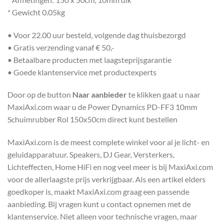
* Gewicht 0.05kg
• Voor 22.00 uur besteld, volgende dag thuisbezorgd
• Gratis verzending vanaf € 50,-
• Betaalbare producten met laagsteprijsgarantie
• Goede klantenservice met productexperts
Door op de button
Naar aanbieder
te klikken gaat u naar
MaxiAxi.com waar u de Power Dynamics PD-FF3 10mm
Schuimrubber Rol 150x50cm direct kunt bestellen
MaxiAxi.com is de meest complete winkel voor al je licht- en
geluidapparatuur. Speakers, DJ Gear, Versterkers,
Lichteffecten, Home HiFi en nog veel meer is bij MaxiAxi.com
voor de allerlaagste prijs verkrijgbaar. Als een artikel elders
goedkoper is, maakt MaxiAxi.com graag een passende
aanbieding. Bij vragen kunt u contact opnemen met de
klantenservice. Niet alleen voor technische vragen, maar