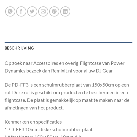
BESCHRIJVING
Op zoek naar Accessoires en overig|Flightcase van Power
Dynamics bezoek dan Remixit.nl voor al uw DJ Gear
De PD-FF3 is een schuimrubberplaat van 150x50cm op een
rol. Deze rol is geschikt om producten te beschermen in een
flightcase. De plaat is gemakkelijk op maat te maken naar de
afmetingen van het product.
Kenmerken en specificaties
* PD-FF3 10mm dikke schuimrubber plaat
* Afmetingen: 150 x 50cm, 10mm dik