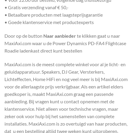
• Gratis verzending vanaf € 50,-
• Betaalbare producten met laagsteprijsgarantie
• Goede klantenservice met productexperts
Door op de button
Naar aanbieder
te klikken gaat u naar
MaxiAxi.com waar u de Power Dynamics PD-FA4 Flightcase
Roadie ladenkast direct kunt bestellen
MaxiAxi.com is de meest complete winkel voor al je licht- en
geluidapparatuur. Speakers, DJ Gear, Versterkers,
Lichteffecten, Home HiFi en nog veel meer is bij MaxiAxi.com
voor de allerlaagste prijs verkrijgbaar. Als een artikel elders
goedkoper is, maakt MaxiAxi.com graag een passende
aanbieding. Bij vragen kunt u contact opnemen met de
klantenservice. Niet alleen voor technische vragen, maar
zeker ook voor hulp bij het samenstellen van complete
installaties. MaxiAxi.com is zo overtuigd van haar producten,
dat u een bestelling altijd twee weken kunt uitproberen.