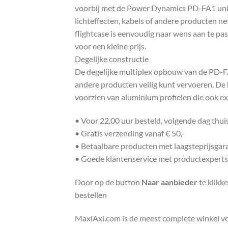
voorbij met de Power Dynamics PD-FA1 unive
lichteffecten, kabels of andere producten ne
flightcase is eenvoudig naar wens aan te pa
voor een kleine prijs.
Degelijke constructie
De degelijke multiplex opbouw van de PD-FA1
andere producten veilig kunt vervoeren. De
voorzien van aluminium profielen die ook e
• Voor 22.00 uur besteld, volgende dag thu
• Gratis verzending vanaf € 50,-
• Betaalbare producten met laagsteprijsgar
• Goede klantenservice met productexperts
Door op de button
Naar aanbieder
te klikk
bestellen
MaxiAxi.com is de meest complete winkel voor