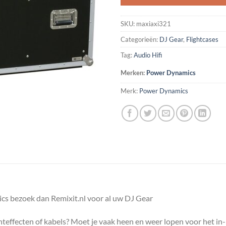
SKU:
maxiaxi321
Categorieën:
DJ Gear
,
Flightcases
Tag:
Audio Hifi
Merken:
Power Dynamics
Merk:
Power Dynamics
cs bezoek dan Remixit.nl voor al uw DJ Gear
hteffecten of kabels? Moet je vaak heen en weer lopen voor het in- 