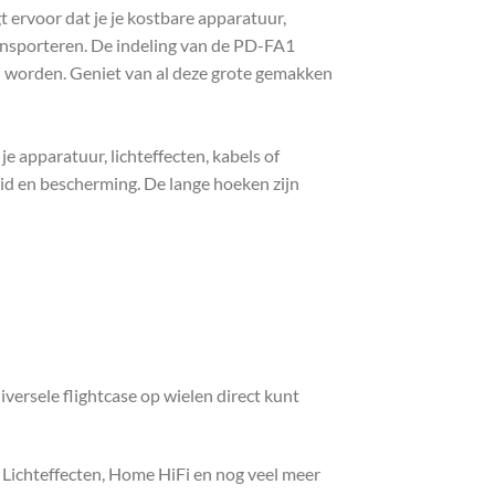
ervoor dat je je kostbare apparatuur,
transporteren. De indeling van de PD-FA1
n worden. Geniet van al deze grote gemakken
 apparatuur, lichteffecten, kabels of
id en bescherming. De lange hoeken zijn
ersele flightcase op wielen direct kunt
, Lichteffecten, Home HiFi en nog veel meer