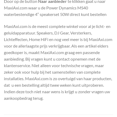
Door op de button
Naar aanbieder
te klikken gaat u naar
MaxiAxi.com waar u de Power Dynamics MS40
waterbestendige 4″ speakerset 50W direct kunt bestellen
MaxiAxi.com is de meest complete winkel voor al je licht- en
geluidapparatuur. Speakers, DJ Gear, Versterkers,
Lichteffecten, Home HiFi en nog veel meer is bij MaxiAxi.com
voor de allerlaagste prijs verkrijgbaar. Als een artikel elders
goedkoper is, maakt MaxiAxi.com graag een passende
aanbieding. Bij vragen kunt u contact opnemen met de
klantenservice. Niet alleen voor technische vragen, maar
zeker ook voor hulp bij het samenstellen van complete
installaties. MaxiAxi.com is zo overtuigd van haar producten,
dat u een bestelling altijd twee weken kunt uitproberen.
Indien deze toch niet naar wens is krijgt u zonder vragen uw
aankoopbedrag terug.